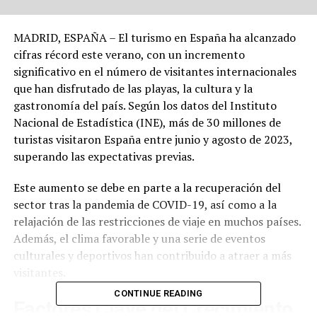
MADRID, ESPAÑA – El turismo en España ha alcanzado
cifras récord este verano, con un incremento
significativo en el número de visitantes internacionales
que han disfrutado de las playas, la cultura y la
gastronomía del país. Según los datos del Instituto
Nacional de Estadística (INE), más de 30 millones de
turistas visitaron España entre junio y agosto de 2023,
superando las expectativas previas.
Este aumento se debe en parte a la recuperación del
sector tras la pandemia de COVID-19, así como a la
relajación de las restricciones de viaje en muchos países.
Además, el clima favorable y una serie de eventos
culturales y deportivos han contribuido a atraer a más
visitantes.
CONTINUE READING
Factores Clave del Crecimiento