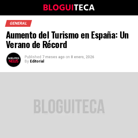
GENERAL
Aumento del Turismo en España: Un
Verano de Récord
Published
7 meses ago
on
8 enero, 2026
By
Editorial