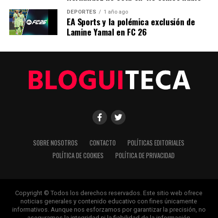
DEPORTES
1 año ago
EA Sports y la polémica exclusión de
Lamine Yamal en FC 26
SOBRE NOSOTROS
CONTACTO
POLÍTICAS EDITORIALES
POLÍTICA DE COOKIES
POLÍTICA DE PRIVACIDAD
Copyright © Todos los derechos reservados. Este sitio web ofrece
noticias generales y contenido educativo con fines únicamente
informativos. Aunque nos esforzamos por garantizar la precisión, no
aseguramos la integridad ni la fiabilidad de la información