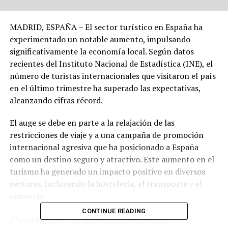
MADRID, ESPAÑA – El sector turístico en España ha
experimentado un notable aumento, impulsando
significativamente la economía local. Según datos
recientes del Instituto Nacional de Estadística (INE), el
número de turistas internacionales que visitaron el país
en el último trimestre ha superado las expectativas,
alcanzando cifras récord.
El auge se debe en parte a la relajación de las
restricciones de viaje y a una campaña de promoción
internacional agresiva que ha posicionado a España
como un destino seguro y atractivo. Este aumento en el
turismo ha generado un impacto positivo en diversos
sectores, incluyendo la hostelería, el transporte y el
comercio.
CONTINUE READING
Contexto y Antecedentes