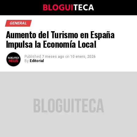
GENERAL
Aumento del Turismo en España
Impulsa la Economía Local
Published
7 meses ago
on
10 enero, 2026
By
Editorial