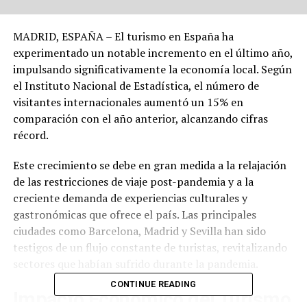
MADRID, ESPAÑA – El turismo en España ha
experimentado un notable incremento en el último año,
impulsando significativamente la economía local. Según
el Instituto Nacional de Estadística, el número de
visitantes internacionales aumentó un 15% en
comparación con el año anterior, alcanzando cifras
récord.
Este crecimiento se debe en gran medida a la relajación
de las restricciones de viaje post-pandemia y a la
creciente demanda de experiencias culturales y
gastronómicas que ofrece el país. Las principales
ciudades como Barcelona, Madrid y Sevilla han sido
testigos de un flujo constante de turistas, revitalizando
sectores que habían sufrido durante la pandemia.
CONTINUE READING
Impacto Económico del Turismo