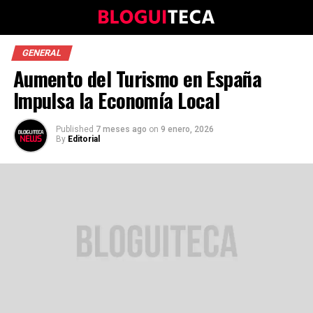
GENERAL
Aumento del Turismo en España
Impulsa la Economía Local
Published
7 meses ago
on
9 enero, 2026
By
Editorial