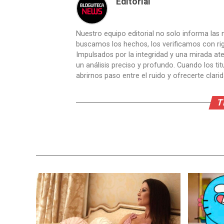
Editorial
Nuestro equipo editorial no solo informa las n
buscamos los hechos, los verificamos con ri
Impulsados por la integridad y una mirada aten
un análisis preciso y profundo. Cuando los t
abrirnos paso entre el ruido y ofrecerte clari
T