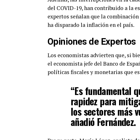
del COVID-19, han contribuido a la e
expertos señalan que la combinación 
ha disparado la inflación en el país.
Opiniones de Expertos
Los economistas advierten que, si bie
el economista jefe del Banco de Espa
políticas fiscales y monetarias que es
“Es fundamental q
rapidez para mitiga
los sectores más v
añadió Fernández.