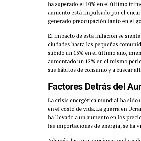
ha superado el 10% en el último trime
aumento está impulsado por el encare
generado preocupación tanto en el g
El impacto de esta inflación se siente
ciudades hasta las pequeñas comunida
subido un 15% en el último año, mient
aumentado un 12% en el mismo period
sus hábitos de consumo y a buscar al
Factores Detrás del A
La crisis energética mundial ha sido
en el costo de vida. La guerra en Ucr
ha llevado a un aumento en los preci
las importaciones de energía, se ha v
Además, las interrupciones en la cad