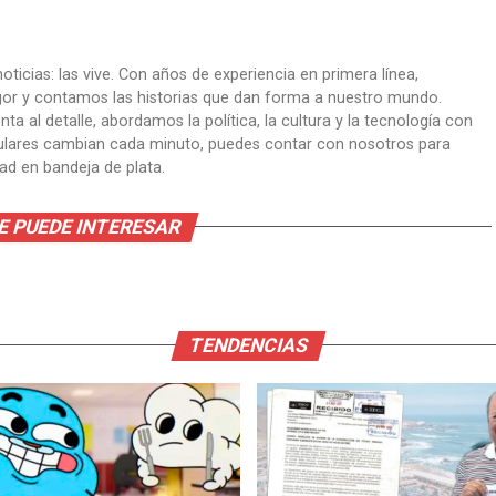
oticias: las vive. Con años de experiencia en primera línea,
gor y contamos las historias que dan forma a nuestro mundo.
ta al detalle, abordamos la política, la cultura y la tecnología con
itulares cambian cada minuto, puedes contar con nosotros para
dad en bandeja de plata.
E PUEDE INTERESAR
TENDENCIAS