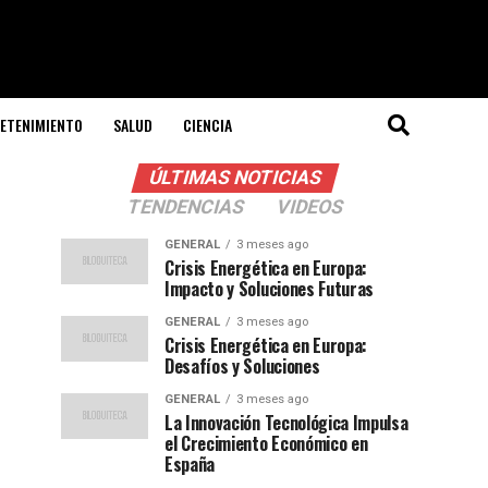
ETENIMIENTO
SALUD
CIENCIA
ÚLTIMAS NOTICIAS
TENDENCIAS
VIDEOS
GENERAL
3 meses ago
Crisis Energética en Europa:
Impacto y Soluciones Futuras
GENERAL
3 meses ago
Crisis Energética en Europa:
Desafíos y Soluciones
GENERAL
3 meses ago
La Innovación Tecnológica Impulsa
el Crecimiento Económico en
España