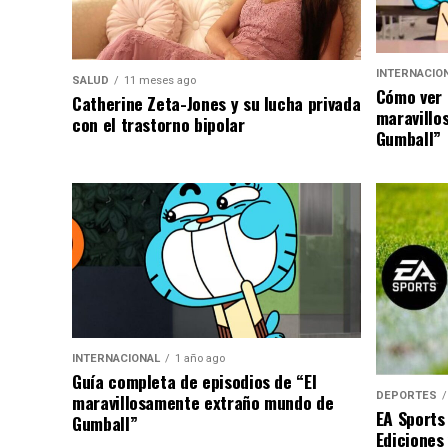
INTERNACIO
SALUD
11 meses ago
Cómo ver 
Catherine Zeta-Jones y su lucha privada
maravillo
con el trastorno bipolar
Gumball”
INTERNACIONAL
1 año ago
Guía completa de episodios de “El
DEPORTES
maravillosamente extraño mundo de
EA Sports
Gumball”
Ediciones