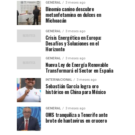
GENERAL
3 meses ago
Binomio canino descubre
metanfetamina en dulces en
Michoacán
GENERAL
3 meses ago
Crisis Energética en Europa:
Desafíos y Soluciones en el
Horizonte
GENERAL
3 meses ago
Nueva Ley de Energía Renovable
Transformará el Sector en España
INTERNACIONAL
3 meses ago
Sebastián García logra oro
histórico en China para México
GENERAL
3 meses ago
OMS tranquiliza a Tenerife ante
brote de hantavirus en crucero