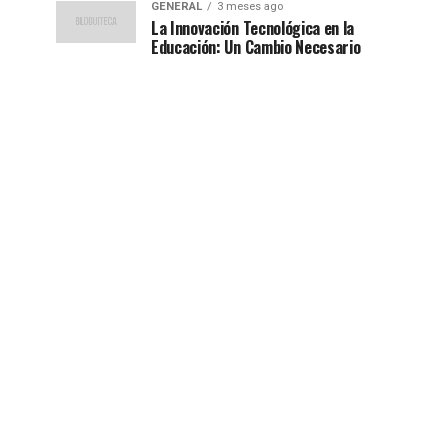
GENERAL
3 meses ago
La Innovación Tecnológica en la
Educación: Un Cambio Necesario