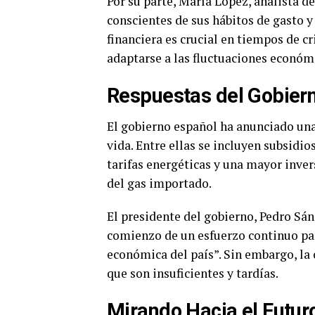
Por su parte, María López, analista 
conscientes de sus hábitos de gasto y
financiera es crucial en tiempos de c
adaptarse a las fluctuaciones económ
Respuestas del Gobier
El gobierno español ha anunciado una
vida. Entre ellas se incluyen subsidio
tarifas energéticas y una mayor inver
del gas importado.
El presidente del gobierno, Pedro Sán
comienzo de un esfuerzo continuo par
económica del país”. Sin embargo, la
que son insuficientes y tardías.
Mirando Hacia el Futur