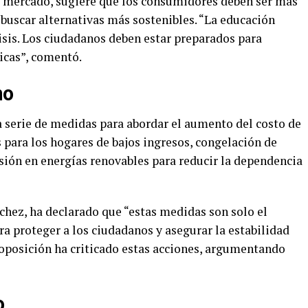
de mercado, sugiere que los consumidores deben ser más
 buscar alternativas más sostenibles. “La educación
risis. Los ciudadanos deben estar preparados para
icas”, comentó.
no
 serie de medidas para abordar el aumento del costo de
s para los hogares de bajos ingresos, congelación de
sión en energías renovables para reducir la dependencia
chez, ha declarado que “estas medidas son solo el
a proteger a los ciudadanos y asegurar la estabilidad
 oposición ha criticado estas acciones, argumentando
o