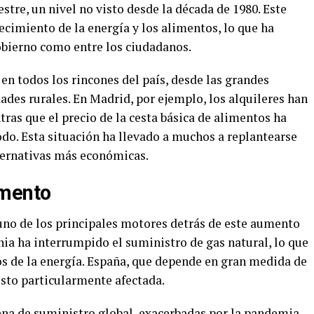
stre, un nivel no visto desde la década de 1980. Este
cimiento de la energía y los alimentos, lo que ha
obierno como entre los ciudadanos.
 en todos los rincones del país, desde las grandes
des rurales. En Madrid, por ejemplo, los alquileres han
ras que el precio de la cesta básica de alimentos ha
o. Esta situación ha llevado a muchos a replantearse
ternativas más económicas.
umento
 uno de los principales motores detrás de este aumento
ania ha interrumpido el suministro de gas natural, lo que
os de la energía. España, que depende en gran medida de
isto particularmente afectada.
ena de suministro global, exacerbadas por la pandemia