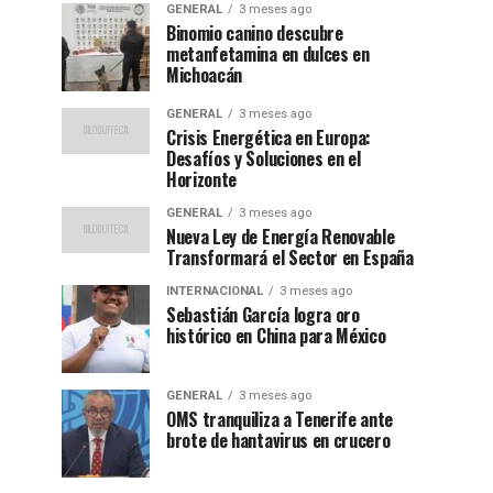
GENERAL
3 meses ago
Binomio canino descubre
metanfetamina en dulces en
Michoacán
GENERAL
3 meses ago
Crisis Energética en Europa:
Desafíos y Soluciones en el
Horizonte
GENERAL
3 meses ago
Nueva Ley de Energía Renovable
Transformará el Sector en España
INTERNACIONAL
3 meses ago
Sebastián García logra oro
histórico en China para México
GENERAL
3 meses ago
OMS tranquiliza a Tenerife ante
brote de hantavirus en crucero