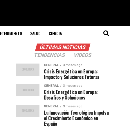
ETENIMIENTO
SALUD
CIENCIA
ÚLTIMAS NOTICIAS
TENDENCIAS
VIDEOS
GENERAL
3 meses ago
Crisis Energética en Europa:
Impacto y Soluciones Futuras
GENERAL
3 meses ago
Crisis Energética en Europa:
Desafíos y Soluciones
GENERAL
3 meses ago
La Innovación Tecnológica Impulsa
el Crecimiento Económico en
España