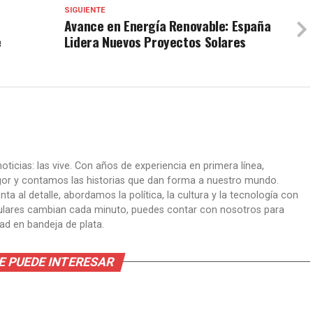
SIGUIENTE
Avance en Energía Renovable: España
e
Lidera Nuevos Proyectos Solares
oticias: las vive. Con años de experiencia en primera línea,
gor y contamos las historias que dan forma a nuestro mundo.
ta al detalle, abordamos la política, la cultura y la tecnología con
itulares cambian cada minuto, puedes contar con nosotros para
dad en bandeja de plata.
E PUEDE INTERESAR