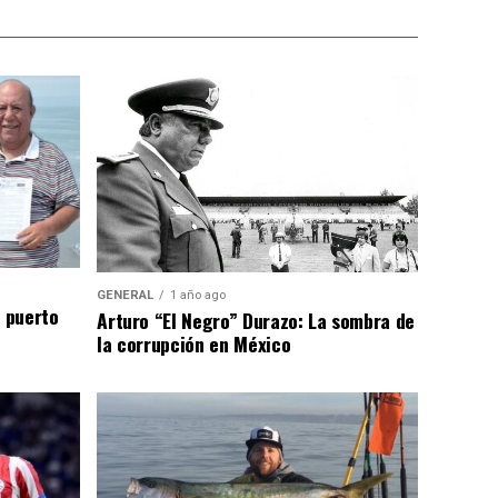
GENERAL
1 año ago
n puerto
Arturo “El Negro” Durazo: La sombra de
la corrupción en México