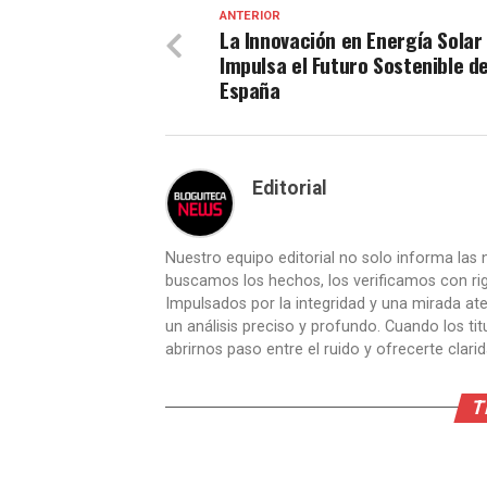
ANTERIOR
La Innovación en Energía Solar
Impulsa el Futuro Sostenible d
España
Editorial
Nuestro equipo editorial no solo informa las n
buscamos los hechos, los verificamos con ri
Impulsados por la integridad y una mirada aten
un análisis preciso y profundo. Cuando los t
abrirnos paso entre el ruido y ofrecerte clari
T