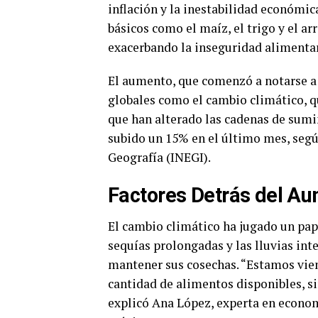
inflación y la inestabilidad económic
básicos como el maíz, el trigo y el ar
exacerbando la inseguridad alimentar
El aumento, que comenzó a notarse a p
globales como el cambio climático, qu
que han alterado las cadenas de sumin
subido un 15% en el último mes, según
Geografía (INEGI).
Factores Detrás del Au
El cambio climático ha jugado un pape
sequías prolongadas y las lluvias int
mantener sus cosechas. “Estamos vie
cantidad de alimentos disponibles, s
explicó Ana López, experta en econo