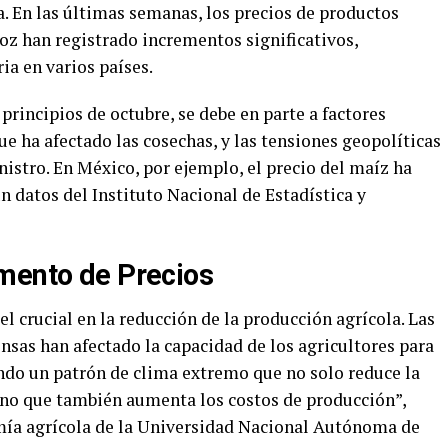
a. En las últimas semanas, los precios de productos
roz han registrado incrementos significativos,
ia en varios países.
rincipios de octubre, se debe en parte a factores
e ha afectado las cosechas, y las tensiones geopolíticas
istro. En México, por ejemplo, el precio del maíz ha
 datos del Instituto Nacional de Estadística y
mento de Precios
l crucial en la reducción de la producción agrícola. Las
ensas han afectado la capacidad de los agricultores para
ndo un patrón de clima extremo que no solo reduce la
ino que también aumenta los costos de producción”,
mía agrícola de la Universidad Nacional Autónoma de