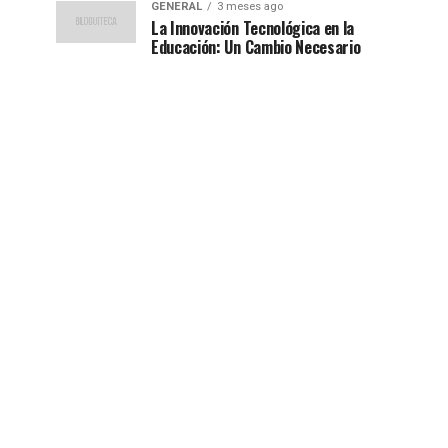
GENERAL
3 meses ago
La Innovación Tecnológica en la
Educación: Un Cambio Necesario