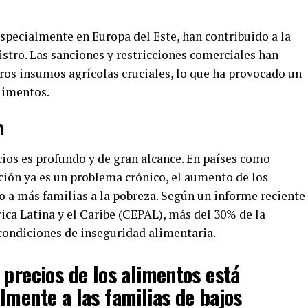
specialmente en Europa del Este, han contribuido a la
stro. Las sanciones y restricciones comerciales han
otros insumos agrícolas cruciales, lo que ha provocado un
limentos.
n
ios es profundo y de gran alcance. En países como
ción ya es un problema crónico, el aumento de los
o a más familias a la pobreza. Según un informe reciente
a Latina y el Caribe (CEPAL), más del 30% de la
condiciones de inseguridad alimentaria.
 precios de los alimentos está
lmente a las familias de bajos