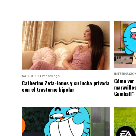
INTERNACIO
SALUD
11 meses ago
Cómo ver 
Catherine Zeta-Jones y su lucha privada
maravillo
con el trastorno bipolar
Gumball”