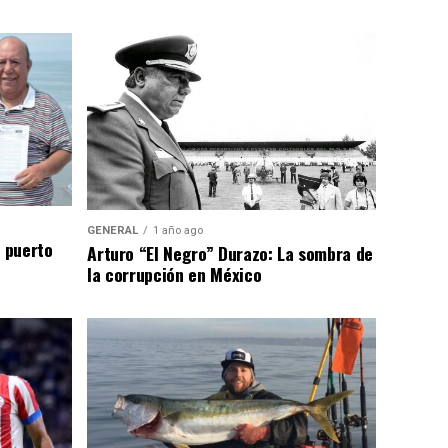
GENERAL
1 año ago
n puerto
Arturo “El Negro” Durazo: La sombra de
la corrupción en México