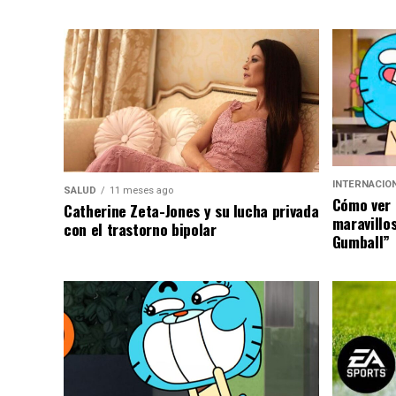
INTERNACIO
SALUD
11 meses ago
Cómo ver 
Catherine Zeta-Jones y su lucha privada
maravillo
con el trastorno bipolar
Gumball”