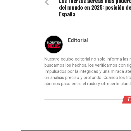
Las fuerzas aéreas más poder
del mundo en 2025: posición d
España
Editorial
Nuestro equipo editorial no solo informa las n
buscamos los hechos, los verificamos con ri
Impulsados por la integridad y una mirada aten
un análisis preciso y profundo. Cuando los t
abrirnos paso entre el ruido y ofrecerte clari
T