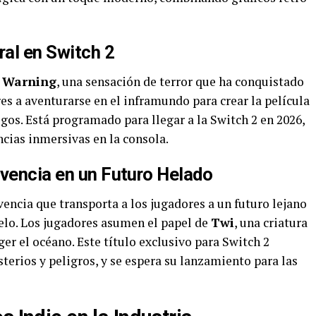
ral en Switch 2
 Warning
, una sensación de terror que ha conquistado
res a aventurarse en el inframundo para crear la película
gos. Está programado para llegar a la Switch 2 en 2026,
cias inmersivas en la consola.
ivencia en un Futuro Helado
vencia que transporta a los jugadores a un futuro lejano
hielo. Los jugadores asumen el papel de
Twi
, una criatura
r el océano. Este título exclusivo para Switch 2
erios y peligros, y se espera su lanzamiento para las