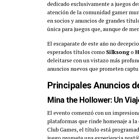
dedicado exclusivamente a juegos de
atención de la comunidad gamer mund
en socios y anuncios de grandes títul
única para juegos que, aunque de men
El escaparate de este año no decepcio
esperados títulos como
Silksong
o
H
deleitarse con un vistazo más profu
anuncios nuevos que prometen captur
Principales Anuncios d
Mina the Hollower: Un Viaj
El evento comenzó con un impresiona
plataformas que rinde homenaje a la 
Club Games, el título está programado
juego promete una experiencia nostá