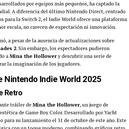
sarrollados por equipos más pequeños, ha captado la
ial. A diferencia del último Nintendo Direct, centrado
os para la Switch 2, el Indie World ofrece una plataforma
or escala, no carecen de expectación ni innovación.
nó, a pesar de la ausencia de actualizaciones sobre
ades 2
. Sin embargo, los espectadores pudieron
ndo a
Mina the Hollower
y descubrir una serie de
ar la imaginación de los jugadores.
e Nintendo Indie World 2025
e Retro
nte tráiler de
Mina the Hollower
, un juego de
estética de Game Boy Color. Desarrollado por Yacht
 para su lanzamiento el 31 de octubre de este año. Este
lgica con un toque moderno, combinando gráficos retro