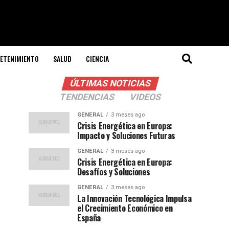
ETENIMIENTO
SALUD
CIENCIA
ÚLTIMAS NOTICIAS
TENDENCIAS
VIDEOS
GENERAL
3 meses ago
Crisis Energética en Europa:
Impacto y Soluciones Futuras
GENERAL
3 meses ago
Crisis Energética en Europa:
Desafíos y Soluciones
GENERAL
3 meses ago
La Innovación Tecnológica Impulsa
el Crecimiento Económico en
España