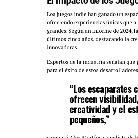
El Impacto de los Juego
Los juegos indie han ganado un espaci
ofreciendo experiencias únicas que a
grandes. Según un informe de 2024, la
últimos cinco años, destacando la cr
innovadoras.
Expertos de la industria señalan que
para el éxito de estos desarrolladores
“Los escaparates c
ofrecen visibilidad
creatividad y el es
pequeños,”
comentó Alex Martínez, analista de la