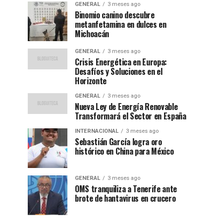
GENERAL
3 meses ago
Binomio canino descubre
metanfetamina en dulces en
Michoacán
GENERAL
3 meses ago
Crisis Energética en Europa:
Desafíos y Soluciones en el
Horizonte
GENERAL
3 meses ago
Nueva Ley de Energía Renovable
Transformará el Sector en España
INTERNACIONAL
3 meses ago
Sebastián García logra oro
histórico en China para México
GENERAL
3 meses ago
OMS tranquiliza a Tenerife ante
brote de hantavirus en crucero