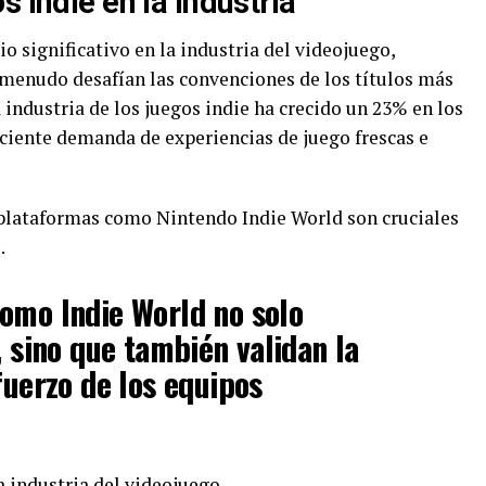
s Indie en la Industria
o significativo en la industria del videojuego,
 menudo desafían las convenciones de los títulos más
 industria de los juegos indie ha crecido un 23% en los
eciente demanda de experiencias de juego frescas e
 plataformas como Nintendo Indie World son cruciales
.
omo Indie World no solo
, sino que también validan la
fuerzo de los equipos
 industria del videojuego.