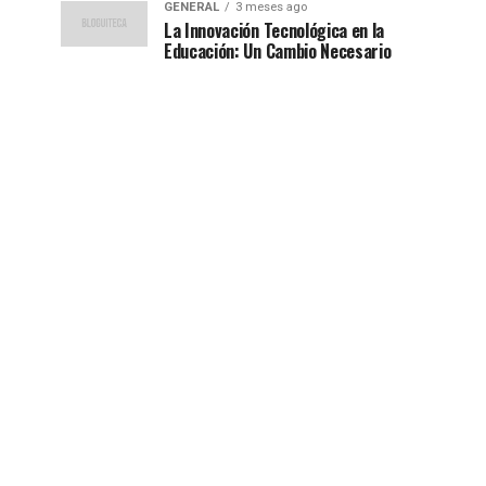
GENERAL
3 meses ago
La Innovación Tecnológica en la
Educación: Un Cambio Necesario