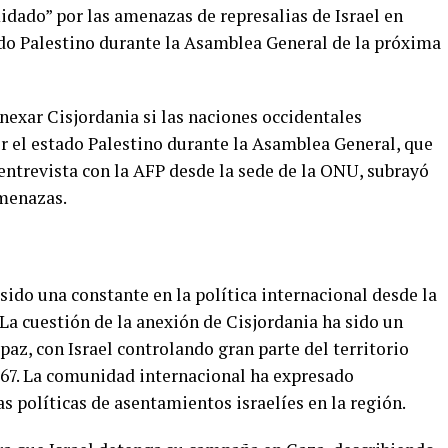
idado” por las amenazas de represalias de Israel en
do Palestino durante la Asamblea General de la próxima
nexar Cisjordania si las naciones occidentales
 el estado Palestino durante la Asamblea General, que
entrevista con la AFP desde la sede de la ONU, subrayó
amenazas.
 sido una constante en la política internacional desde la
 La cuestión de la anexión de Cisjordania ha sido un
paz, con Israel controlando gran parte del territorio
1967. La comunidad internacional ha expresado
 políticas de asentamientos israelíes en la región.