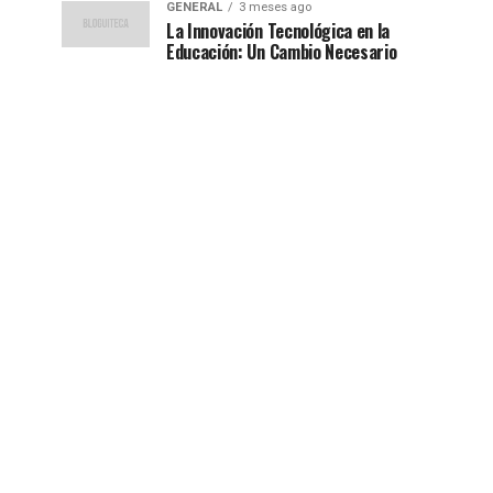
GENERAL
3 meses ago
La Innovación Tecnológica en la
Educación: Un Cambio Necesario