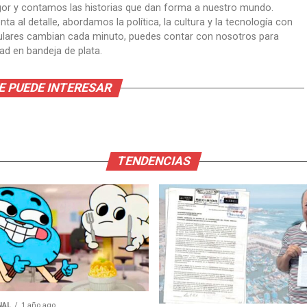
gor y contamos las historias que dan forma a nuestro mundo.
ta al detalle, abordamos la política, la cultura y la tecnología con
itulares cambian cada minuto, puedes contar con nosotros para
dad en bandeja de plata.
E PUEDE INTERESAR
TENDENCIAS
NAL
1 año ago