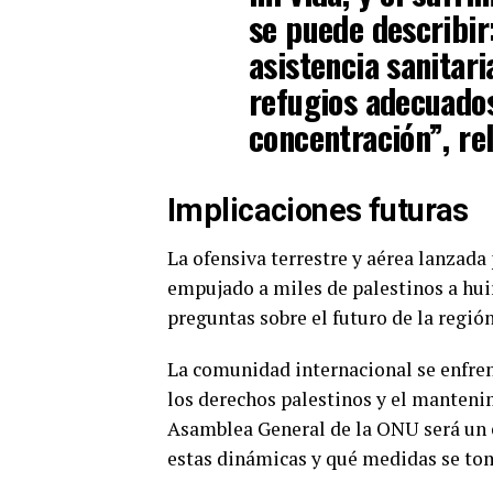
se puede describir
asistencia sanitari
refugios adecuado
concentración”, re
Implicaciones futuras
La ofensiva terrestre y aérea lanzada 
empujado a miles de palestinos a huir 
preguntas sobre el futuro de la región
La comunidad internacional se enfrent
los derechos palestinos y el mantenim
Asamblea General de la ONU será un e
estas dinámicas y qué medidas se tom