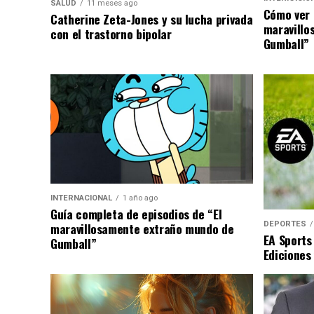
SALUD
11 meses ago
Cómo ver 
Catherine Zeta-Jones y su lucha privada
maravillo
con el trastorno bipolar
Gumball”
INTERNACIONAL
1 año ago
Guía completa de episodios de “El
DEPORTES
maravillosamente extraño mundo de
EA Sports
Gumball”
Ediciones