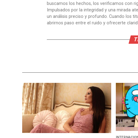
buscamos los hechos, los verificamos con ri
Impulsados por la integridad y una mirada aten
un análisis preciso y profundo. Cuando los t
abrirnos paso entre el ruido y ofrecerte clari
T
INTERNACIO