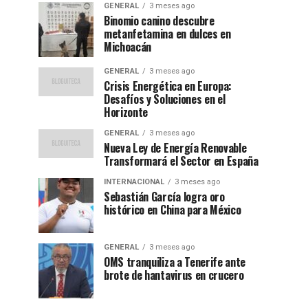
GENERAL
3 meses ago
Binomio canino descubre
metanfetamina en dulces en
Michoacán
GENERAL
3 meses ago
Crisis Energética en Europa:
Desafíos y Soluciones en el
Horizonte
GENERAL
3 meses ago
Nueva Ley de Energía Renovable
Transformará el Sector en España
INTERNACIONAL
3 meses ago
Sebastián García logra oro
histórico en China para México
GENERAL
3 meses ago
OMS tranquiliza a Tenerife ante
brote de hantavirus en crucero