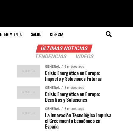
ETENIMIENTO
SALUD
CIENCIA
ÚLTIMAS NOTICIAS
TENDENCIAS
VIDEOS
GENERAL
3 meses ago
Crisis Energética en Europa:
Impacto y Soluciones Futuras
GENERAL
3 meses ago
Crisis Energética en Europa:
Desafíos y Soluciones
GENERAL
3 meses ago
La Innovación Tecnológica Impulsa
el Crecimiento Económico en
España