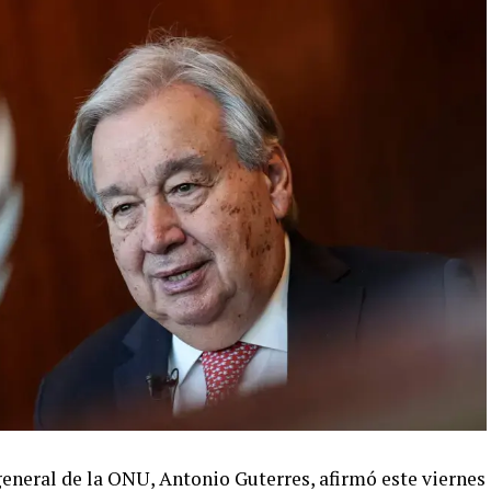
eneral de la ONU, Antonio Guterres, afirmó este viernes