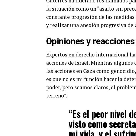
Guterres ha liderado los llamados pa
la situación como un “asalto sin pre
constante progresión de las medidas 
y realizar una anexión progresiva de 
Opiniones y reacciones
Expertos en derecho internacional han
acciones de Israel. Mientras algunos
las acciones en Gaza como genocidio,
es que no es mi función hacer la dete
poder, pero seamos claros, el problema
terreno”.
“Es el peor nivel 
visto como secreta
mi vida, y el sufri