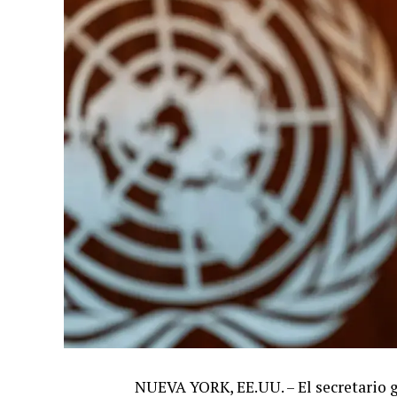
NUEVA YORK, EE.UU. – El secretario g