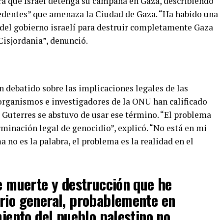
ra que Israel detenga su campaña en Gaza, describiendo
cedentes” que amenaza la Ciudad de Gaza. “Ha habido una
del gobierno israelí para destruir completamente Gaza
Cisjordania”, denunció.
 debatido sobre las implicaciones legales de las
 organismos e investigadores de la ONU han calificado
 Guterres se abstuvo de usar ese término. “El problema
rminación legal de genocidio”, explicó. “No está en mi
 no es la palabra, el problema es la realidad en el
de muerte y destrucción que he
rio general, probablemente en
miento del pueblo palestino no