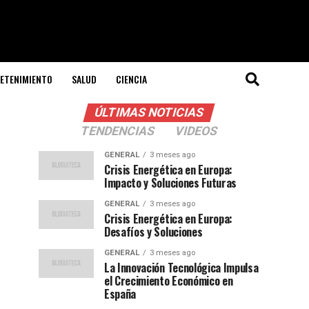
ETENIMIENTO
SALUD
CIENCIA
ÚLTIMAS NOTICIAS
TENDENCIAS
VIDEOS
GENERAL
3 meses ago
Crisis Energética en Europa:
Impacto y Soluciones Futuras
GENERAL
3 meses ago
Crisis Energética en Europa:
Desafíos y Soluciones
GENERAL
3 meses ago
La Innovación Tecnológica Impulsa
el Crecimiento Económico en
España