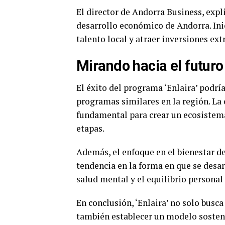
El director de Andorra Business, expl
desarrollo económico de Andorra. Inic
talento local y atraer inversiones ext
Mirando hacia el futuro
El éxito del programa ‘Enlaira’ podrí
programas similares en la región. La 
fundamental para crear un ecosistema
etapas.
Además, el enfoque en el bienestar d
tendencia en la forma en que se desar
salud mental y el equilibrio persona
En conclusión, ‘Enlaira’ no solo busc
también establecer un modelo sostenib