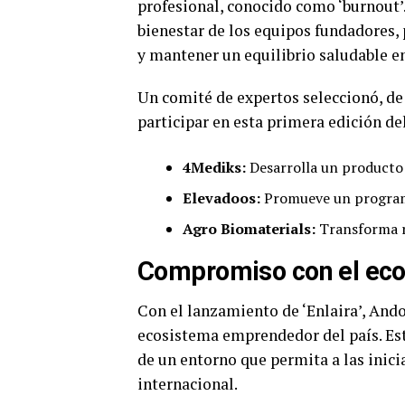
profesional, conocido como ‘burnout’.
bienestar de los equipos fundadores,
y mantener un equilibrio saludable en
Un comité de expertos seleccionó, de
participar en esta primera edición d
4Mediks:
Desarrolla un producto 
Elevadoos:
Promueve un programa
Agro Biomaterials:
Transforma re
Compromiso con el ec
Con el lanzamiento de ‘Enlaira’, And
ecosistema emprendedor del país. Est
de un entorno que permita a las inici
internacional.