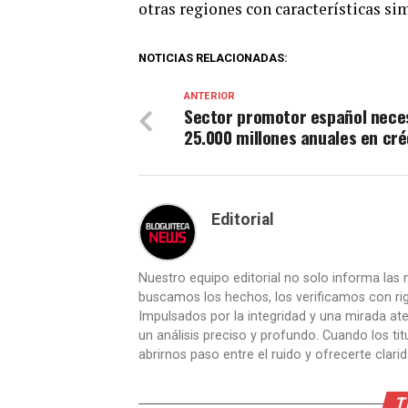
otras regiones con características sim
NOTICIAS RELACIONADAS:
ANTERIOR
Sector promotor español nece
25.000 millones anuales en cré
Editorial
Nuestro equipo editorial no solo informa las n
buscamos los hechos, los verificamos con ri
Impulsados por la integridad y una mirada aten
un análisis preciso y profundo. Cuando los t
abrirnos paso entre el ruido y ofrecerte clari
T