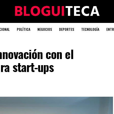
CIONAL
POLÍTICA
NEGOCIOS
DEPORTES
TECNOLOGÍA
ENTR
nnovación con el
ra start-ups