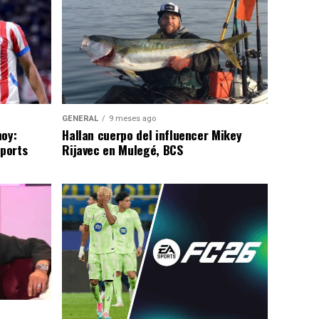
GENERAL
9 meses ago
hoy:
Hallan cuerpo del influencer Mikey
Sports
Rijavec en Mulegé, BCS