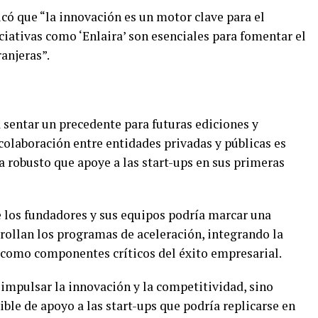
icó que “la innovación es un motor clave para el
iativas como ‘Enlaira’ son esenciales para fomentar el
ranjeras”.
a sentar un precedente para futuras ediciones y
colaboración entre entidades privadas y públicas es
 robusto que apoye a las start-ups en sus primeras
e los fundadores y sus equipos podría marcar una
rollan los programas de aceleración, integrando la
l como componentes críticos del éxito empresarial.
a impulsar la innovación y la competitividad, sino
le de apoyo a las start-ups que podría replicarse en