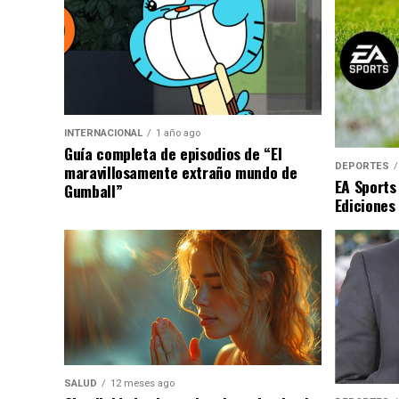
INTERNACIONAL
1 año ago
Guía completa de episodios de “El
DEPORTES
maravillosamente extraño mundo de
EA Sports
Gumball”
Ediciones
SALUD
12 meses ago