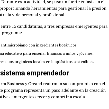
 Durante esta actividad, se puso un fuerte énfasis en el
 proporcionando herramientas para gestionar la presión
tre la vida personal y profesional.
 entre 15 candidaturas, a tres empresas emergentes para
el programa:
antimicrobiano con ingredientes botánicos.
 educativo para enseñar finanzas a niños y jóvenes.
siduos orgánicos locales en bioplásticos sostenibles.
osistema emprendedor
orra Business y Creand reafirman su compromiso con el
e programa representa un paso adelante en la creación
ativas emergentes crecer y competir a escala