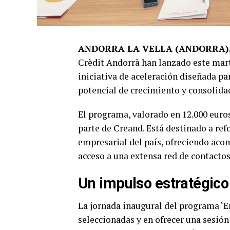
ANDORRA LA VELLA (ANDORRA), 
Crèdit Andorrà han lanzado este mart
iniciativa de aceleración diseñada p
potencial de crecimiento y consolida
El programa, valorado en 12.000 euros
parte de Creand. Está destinado a ref
empresarial del país, ofreciendo ac
acceso a una extensa red de contacto
Un impulso estratégico 
La jornada inaugural del programa ‘En
seleccionadas y en ofrecer una sesió