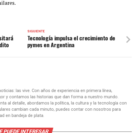
ilares.
SIGUIENTE
sitará
Tecnología impulsa el crecimiento de
dito
pymes en Argentina
oticias: las vive. Con años de experiencia en primera línea,
gor y contamos las historias que dan forma a nuestro mundo.
ta al detalle, abordamos la política, la cultura y la tecnología con
itulares cambian cada minuto, puedes contar con nosotros para
dad en bandeja de plata.
E PUEDE INTERESAR