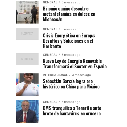
GENERAL
3 meses ago
Binomio canino descubre
metanfetamina en dulces en
Michoacán
GENERAL
3 meses ago
Crisis Energética en Europa:
Desafíos y Soluciones en el
Horizonte
GENERAL
3 meses ago
Nueva Ley de Energía Renovable
Transformará el Sector en España
INTERNACIONAL
3 meses ago
Sebastián García logra oro
histórico en China para México
GENERAL
3 meses ago
OMS tranquiliza a Tenerife ante
brote de hantavirus en crucero