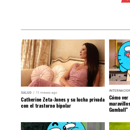
INTERNACIO
SALUD
11 meses ago
Cómo ver 
Catherine Zeta-Jones y su lucha privada
maravillo
con el trastorno bipolar
Gumball”