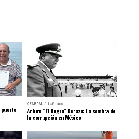
GENERAL
1 año ago
n puerto
Arturo “El Negro” Durazo: La sombra de
la corrupción en México