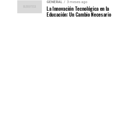
GENERAL
3 meses ago
La Innovación Tecnológica en la
Educación: Un Cambio Necesario