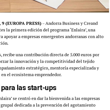
9 (EUROPA PRESS)
– Andorra Business y Creand
es la primera edición del programa ‘Enlaira’, una
ara apoyar a empresas emergentes andorranas con alto
ción.
, recibe una contribución directa de 5.000 euros por
orzar la innovación y la competitividad del tejido
ompañamiento estratégico, mentoría especializada y
s en el ecosistema emprendedor.
para las start-ups
laira’ se centró en dar la bienvenida a las empresas
n grupal dedicada a la prevención del agotamiento