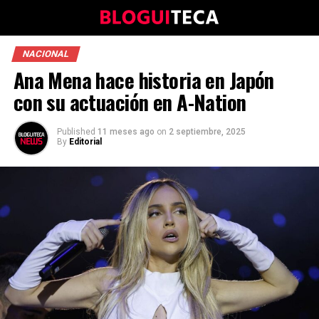
NACIONAL
Ana Mena hace historia en Japón
con su actuación en A-Nation
Published
11 meses ago
on
2 septiembre, 2025
By
Editorial