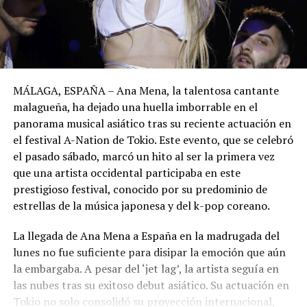
MÁLAGA, ESPAÑA – Ana Mena, la talentosa cantante
malagueña, ha dejado una huella imborrable en el
panorama musical asiático tras su reciente actuación en
el festival A-Nation de Tokio. Este evento, que se celebró
el pasado sábado, marcó un hito al ser la primera vez
que una artista occidental participaba en este
prestigioso festival, conocido por su predominio de
estrellas de la música japonesa y del k-pop coreano.
La llegada de Ana Mena a España en la madrugada del
lunes no fue suficiente para disipar la emoción que aún
la embargaba. A pesar del ‘jet lag’, la artista seguía en
las nubes tras su exitoso debut asiático. Su actuación en
Tokio no solo consolidó su proyección internacional,