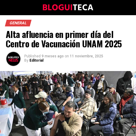
GENERAL
Alta afluencia en primer día del
Centro de Vacunación UNAM 2025
Published
9 meses ago
on
11 noviembre, 2025
By
Editorial