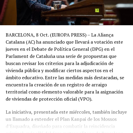
BARCELONA, 8 Oct. (EUROPA PRESS) – La Aliança
Catalana (AC) ha anunciado que llevará a votación este
jueves en el Debate de Política General (DPG) en el
Parlament de Cataluña una serie de propuestas que
buscan revisar los criterios para la adjudicación de
vivienda pública y modificar ciertos aspectos en el
ámbito educativo. Entre las medidas más destacadas, se
encuentra la creación de un registro de arraigo
territorial como elemento valorable para la asignación
de viviendas de protección oficial (VPO).
La iniciativa, presentada este miércoles, también incluye
un llamado a extender el Plan Kanpai de los Mossos
d’Esquadra, diseñado para combatir la reincidencia