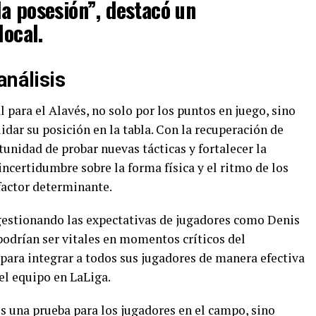
a posesión”, destacó un
local.
análisis
al para el Alavés, no solo por los puntos en juego, sino
dar su posición en la tabla. Con la recuperación de
tunidad de probar nuevas tácticas y fortalecer la
incertidumbre sobre la forma física y el ritmo de los
factor determinante.
r gestionando las expectativas de jugadores como Denis
podrían ser vitales en momentos críticos del
ara integrar a todos sus jugadores de manera efectiva
del equipo en LaLiga.
es una prueba para los jugadores en el campo, sino