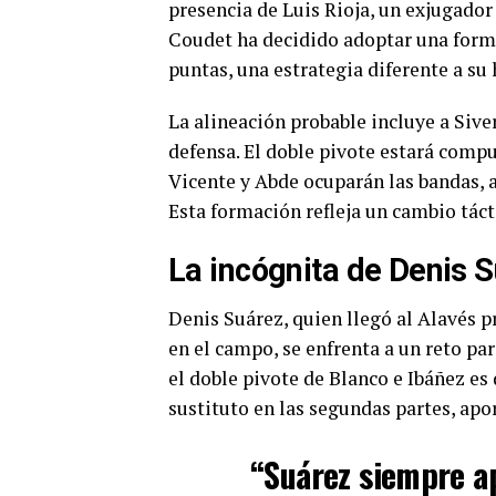
presencia de Luis Rioja, un exjugador
Coudet ha decidido adoptar una form
puntas, una estrategia diferente a su 
La alineación probable incluye a Siver
defensa. El doble pivote estará comp
Vicente y Abde ocuparán las bandas, 
Esta formación refleja un cambio tácti
La incógnita de Denis 
Denis Suárez, quien llegó al Alavés 
en el campo, se enfrenta a un reto par
el doble pivote de Blanco e Ibáñez es
sustituto en las segundas partes, apor
“Suárez siempre apo