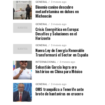
GENERAL
3 meses ago
Binomio canino descubre
metanfetamina en dulces en
Michoacán
GENERAL
3 meses ago
Crisis Energética en Europa:
Desafíos y Soluciones en el
Horizonte
GENERAL
3 meses ago
Nueva Ley de Energía Renovable
Transformará el Sector en España
INTERNACIONAL
3 meses ago
Sebastián García logra oro
histórico en China para México
GENERAL
3 meses ago
OMS tranquiliza a Tenerife ante
brote de hantavirus en crucero