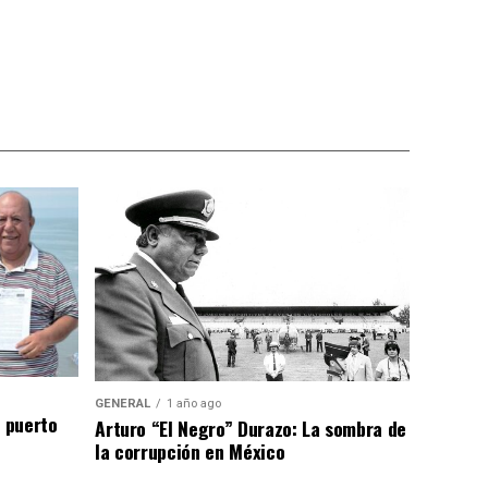
GENERAL
1 año ago
n puerto
Arturo “El Negro” Durazo: La sombra de
la corrupción en México