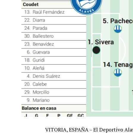
VITORIA, ESPAÑA – El Deportivo Alav