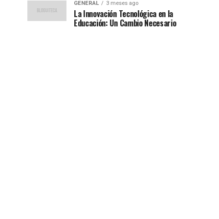
GENERAL
3 meses ago
La Innovación Tecnológica en la
Educación: Un Cambio Necesario