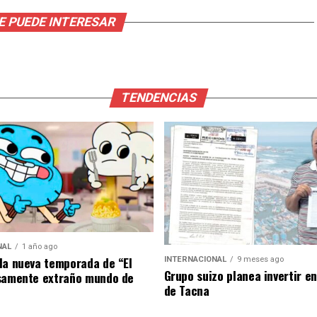
E PUEDE INTERESAR
TENDENCIAS
NAL
1 año ago
la nueva temporada de “El
INTERNACIONAL
9 meses ago
Grupo suizo planea invertir e
samente extraño mundo de
de Tacna