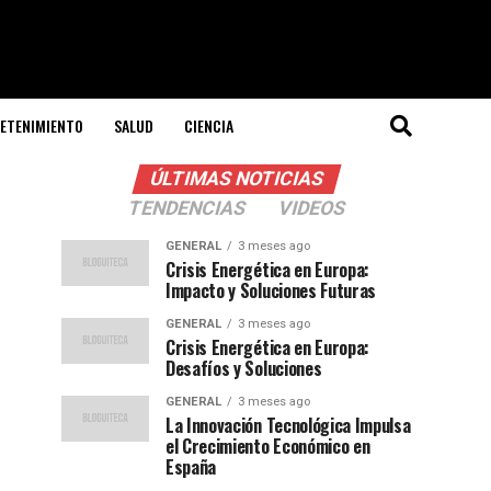
ETENIMIENTO
SALUD
CIENCIA
ÚLTIMAS NOTICIAS
TENDENCIAS
VIDEOS
GENERAL
3 meses ago
Crisis Energética en Europa:
Impacto y Soluciones Futuras
GENERAL
3 meses ago
Crisis Energética en Europa:
Desafíos y Soluciones
GENERAL
3 meses ago
La Innovación Tecnológica Impulsa
el Crecimiento Económico en
España