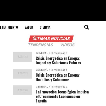
ETENIMIENTO
SALUD
CIENCIA
ÚLTIMAS NOTICIAS
TENDENCIAS
VIDEOS
GENERAL
3 meses ago
Crisis Energética en Europa:
Impacto y Soluciones Futuras
GENERAL
3 meses ago
Crisis Energética en Europa:
Desafíos y Soluciones
GENERAL
3 meses ago
La Innovación Tecnológica Impulsa
el Crecimiento Económico en
España