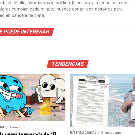
ta al detalle, abordamos la política, la cultura y la tecnología con
itulares cambian cada minuto, puedes contar con nosotros para
dad en bandeja de plata.
E PUEDE INTERESAR
TENDENCIAS
NAL
1 año ago
la nueva temporada de “El
INTERNACIONAL
9 meses ago