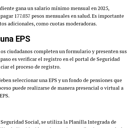
ndiente gana un salario mínimo mensual en 2025,
á pagar 177.037 pesos mensuales en salud. Es importante
stos adicionales, como cuotas moderadoras.
a una EPS
e los ciudadanos completen un formulario y presenten sus
 paso es verificar el registro en el portal de Seguridad
iciar el proceso de registro.
deben seleccionar una EPS y un fondo de pensiones que
oceso puede realizarse de manera presencial o virtual a
 EPS.
Seguridad Social, se utiliza la Planilla Integrada de