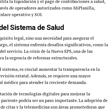
ilita la liquidación y el pago de contribuciones a salud,
través de operadores autorizados como MiPlanilla,
nlace operativo y SOI.
 del Sistema de Salud
equisito legal, sino una necesidad para asegurar el
rgo, el sistema enfrenta desafíos significativos, como la
del servicio. La crisis de la Nueva EPS, una de las
a la urgencia de reformas estructurales.
 sistema, es crucial aumentar la transparencia en la
pervisión estatal. Además, se requiere una mayor
nal médico para atender la creciente demanda.
tación de tecnologías digitales para mejorar la
al paciente podría ser un paso importante. La adopción de
 de citas y la telemedicina son áreas prometedoras que