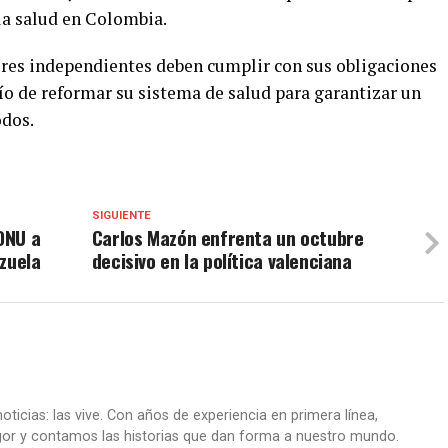
la salud en Colombia.
ores independientes deben cumplir con sus obligaciones
afío de reformar su sistema de salud para garantizar un
odos.
SIGUIENTE
 ONU a
Carlos Mazón enfrenta un octubre
zuela
decisivo en la política valenciana
oticias: las vive. Con años de experiencia en primera línea,
gor y contamos las historias que dan forma a nuestro mundo.