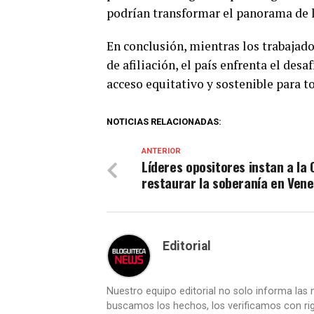
podrían transformar el panorama de 
En conclusión, mientras los trabajad
de afiliación, el país enfrenta el des
acceso equitativo y sostenible para t
NOTICIAS RELACIONADAS:
ANTERIOR
Líderes opositores instan a la
restaurar la soberanía en Vene
Editorial
Nuestro equipo editorial no solo informa las n
buscamos los hechos, los verificamos con ri