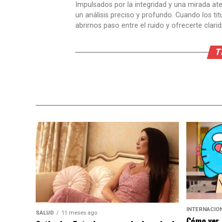
Impulsados por la integridad y una mirada aten
un análisis preciso y profundo. Cuando los t
abrirnos paso entre el ruido y ofrecerte clari
T
INTERNACIO
SALUD
11 meses ago
Cómo ver 