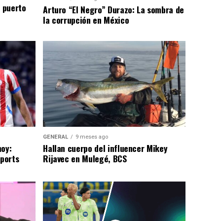
n puerto
Arturo “El Negro” Durazo: La sombra de
la corrupción en México
GENERAL
9 meses ago
hoy:
Hallan cuerpo del influencer Mikey
Sports
Rijavec en Mulegé, BCS