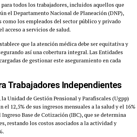
l para todos los trabajadores, incluidos aquellos que
ún el Departamento Nacional de Planeación (DNP),
s como los empleados del sector público y privado
el acceso a servicios de salud.
establece que la atención médica debe ser equitativa y
segurando así una cobertura integral. Las Entidades
ncargadas de gestionar este aseguramiento en cada
ara Trabajadores Independientes
 la Unidad de Gestión Pensional y Parafiscales (Ugpp)
on el 12,5% de sus ingresos mensuales a la salud y el 16%
el Ingreso Base de Cotización (IBC), que se determina
, restando los costos asociados a la actividad y
%.