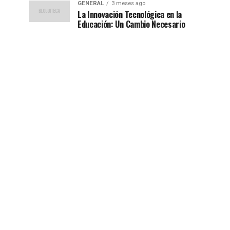
GENERAL
3 meses ago
La Innovación Tecnológica en la
Educación: Un Cambio Necesario