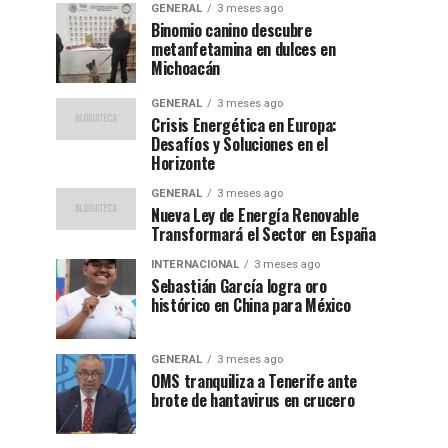
GENERAL
3 meses ago
Binomio canino descubre
metanfetamina en dulces en
Michoacán
GENERAL
3 meses ago
Crisis Energética en Europa:
Desafíos y Soluciones en el
Horizonte
GENERAL
3 meses ago
Nueva Ley de Energía Renovable
Transformará el Sector en España
INTERNACIONAL
3 meses ago
Sebastián García logra oro
histórico en China para México
GENERAL
3 meses ago
OMS tranquiliza a Tenerife ante
brote de hantavirus en crucero