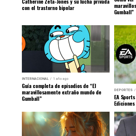
Catherine Zeta-Jones y su lucha privada
maravillo
con el trastorno bipolar
Gumball”
INTERNACIONAL
1 año ago
Guía completa de episodios de “El
DEPORTES
maravillosamente extraño mundo de
EA Sports
Gumball”
Ediciones