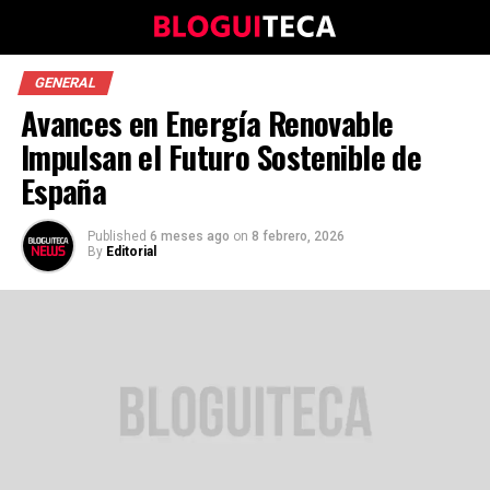
GENERAL
Avances en Energía Renovable
Impulsan el Futuro Sostenible de
España
Published
6 meses ago
on
8 febrero, 2026
By
Editorial