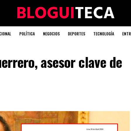
CIONAL
POLÍTICA
NEGOCIOS
DEPORTES
TECNOLOGÍA
ENTR
errero, asesor clave de