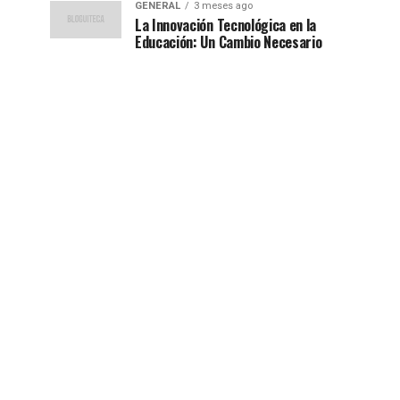
GENERAL
3 meses ago
La Innovación Tecnológica en la
Educación: Un Cambio Necesario