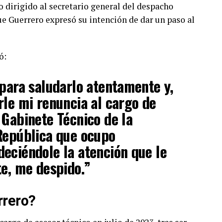
dirigido al secretario general del despacho
que Guerrero expresó su intención de dar un paso al
ó:
 para saludarlo atentamente y,
rle mi renuncia al cargo de
 Gabinete Técnico de la
República que ocupo
eciéndole la atención que le
te, me despido.”
rrero?