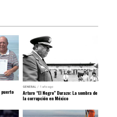
GENERAL
1 año ago
n puerto
Arturo “El Negro” Durazo: La sombra de
la corrupción en México