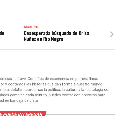
SIGUIENTE
 de
Desesperada búsqueda de Brisa
Nuñez en Río Negro
oticias: las vive. Con años de experiencia en primera línea,
gor y contamos las historias que dan forma a nuestro mundo.
ta al detalle, abordamos la política, la cultura y la tecnología con
itulares cambian cada minuto, puedes contar con nosotros para
dad en bandeja de plata.
E PUEDE INTERESAR