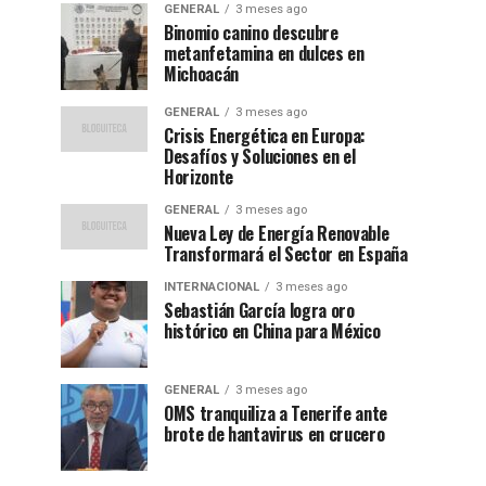
GENERAL
3 meses ago
Binomio canino descubre
metanfetamina en dulces en
Michoacán
GENERAL
3 meses ago
Crisis Energética en Europa:
Desafíos y Soluciones en el
Horizonte
GENERAL
3 meses ago
Nueva Ley de Energía Renovable
Transformará el Sector en España
INTERNACIONAL
3 meses ago
Sebastián García logra oro
histórico en China para México
GENERAL
3 meses ago
OMS tranquiliza a Tenerife ante
brote de hantavirus en crucero