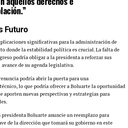
n aquellos derechos e
lación.”
s Futuro
plicaciones significativas para la administración de
 donde la estabilidad política es crucial. La falta de
greso podría obligar a la presidenta a reforzar sus
l avance de su agenda legislativa.
renuncia podría abrir la puerta para una
técnico, lo que podría ofrecer a Boluarte la oportunidad
ue aporten nuevas perspectivas y estrategias para
les.
la presidenta Boluarte anuncie un reemplazo para
lave de la dirección que tomará su gobierno en este