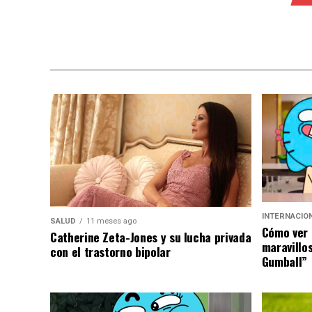
INTERNACIO
SALUD
11 meses ago
Cómo ver 
Catherine Zeta-Jones y su lucha privada
maravillo
con el trastorno bipolar
Gumball”