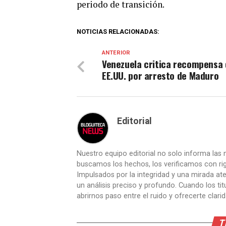
periodo de transición.
NOTICIAS RELACIONADAS:
ANTERIOR
Venezuela critica recompensa
EE.UU. por arresto de Maduro
Editorial
Nuestro equipo editorial no solo informa las n
buscamos los hechos, los verificamos con ri
Impulsados por la integridad y una mirada aten
un análisis preciso y profundo. Cuando los t
abrirnos paso entre el ruido y ofrecerte clari
T