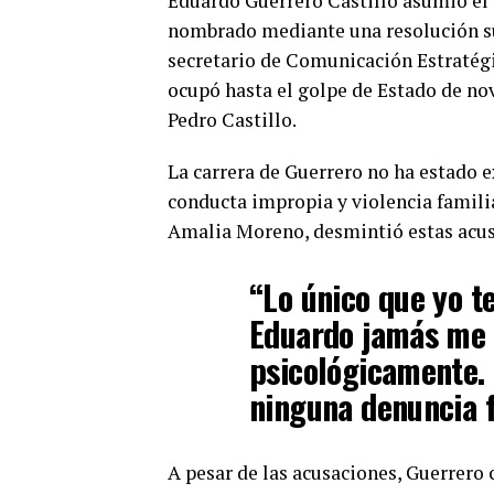
Eduardo Guerrero Castillo asumió el c
nombrado mediante una resolución su
secretario de Comunicación Estratégi
ocupó hasta el golpe de Estado de no
Pedro Castillo.
La carrera de Guerrero no ha estado e
conducta impropia y violencia familiar
Amalia Moreno, desmintió estas acus
“Lo único que yo t
Eduardo jamás me h
psicológicamente. 
ninguna denuncia f
A pesar de las acusaciones, Guerrero