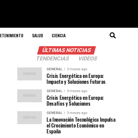
ETENIMIENTO
SALUD
CIENCIA
ÚLTIMAS NOTICIAS
TENDENCIAS
VIDEOS
GENERAL
3 meses ago
Crisis Energética en Europa:
Impacto y Soluciones Futuras
GENERAL
3 meses ago
Crisis Energética en Europa:
Desafíos y Soluciones
GENERAL
3 meses ago
La Innovación Tecnológica Impulsa
el Crecimiento Económico en
España