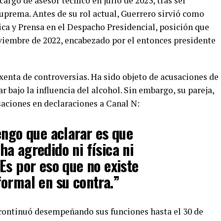
argo de asesor técnico en julio de 2023, tras ser
prema. Antes de su rol actual, Guerrero sirvió como
ca y Prensa en el Despacho Presidencial, posición que
viembre de 2022, encabezado por el entonces presidente
xenta de controversias. Ha sido objeto de acusaciones de
 bajo la influencia del alcohol. Sin embargo, su pareja,
aciones en declaraciones a Canal N:
engo que aclarar es que
a agredido ni física ni
Es por eso que no existe
ormal en su contra.”
 continuó desempeñando sus funciones hasta el 30 de