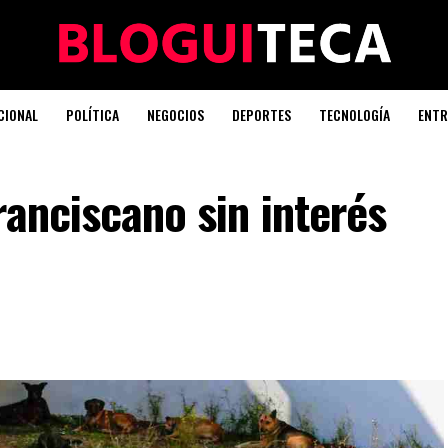
CIONAL
POLÍTICA
NEGOCIOS
DEPORTES
TECNOLOGÍA
ENTR
ranciscano sin interés