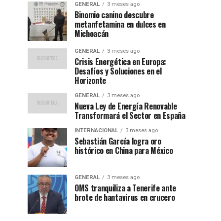
GENERAL
3 meses ago
Binomio canino descubre
metanfetamina en dulces en
Michoacán
GENERAL
3 meses ago
Crisis Energética en Europa:
Desafíos y Soluciones en el
Horizonte
GENERAL
3 meses ago
Nueva Ley de Energía Renovable
Transformará el Sector en España
INTERNACIONAL
3 meses ago
Sebastián García logra oro
histórico en China para México
GENERAL
3 meses ago
OMS tranquiliza a Tenerife ante
brote de hantavirus en crucero