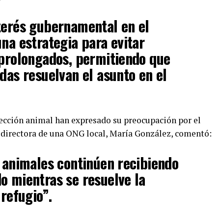
terés gubernamental en el
una estrategia para evitar
 prolongados, permitiendo que
adas resuelvan el asunto en el
tección animal han expresado su preocupación por el
a directora de una ONG local, María González, comentó:
s animales continúen recibiendo
o mientras se resuelve la
 refugio”.