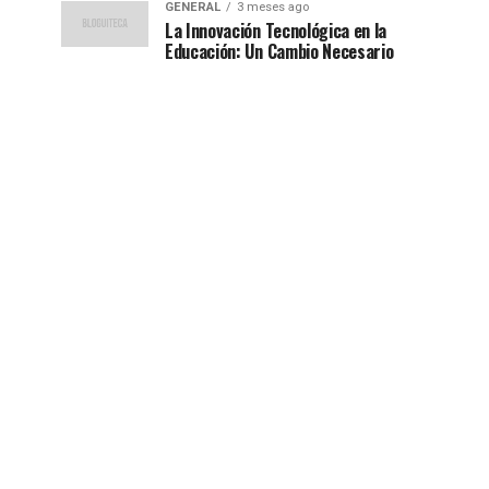
GENERAL
3 meses ago
La Innovación Tecnológica en la
Educación: Un Cambio Necesario