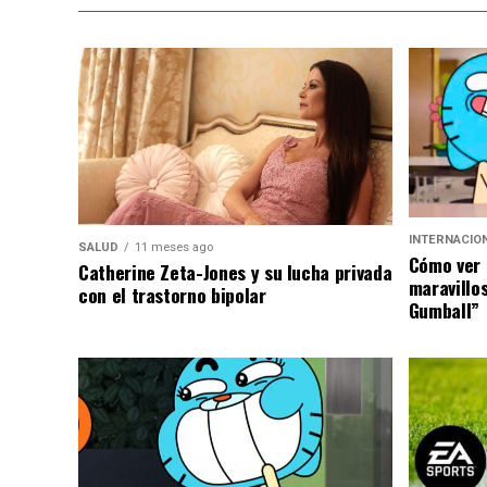
INTERNACIO
SALUD
11 meses ago
Cómo ver 
Catherine Zeta-Jones y su lucha privada
maravillo
con el trastorno bipolar
Gumball”