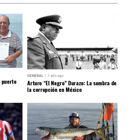
GENERAL
1 año ago
n puerto
Arturo “El Negro” Durazo: La sombra de
la corrupción en México