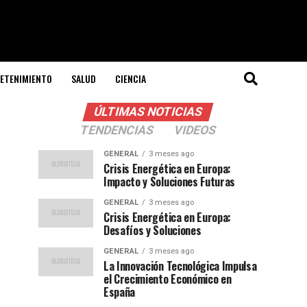
ETENIMIENTO
SALUD
CIENCIA
ÚLTIMAS NOTICIAS
TENDENCIAS
VIDEOS
GENERAL
3 meses ago
Crisis Energética en Europa:
Impacto y Soluciones Futuras
GENERAL
3 meses ago
Crisis Energética en Europa:
Desafíos y Soluciones
GENERAL
3 meses ago
La Innovación Tecnológica Impulsa
el Crecimiento Económico en
España