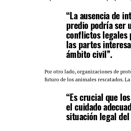
“La ausencia de in
predio podría ser 
conflictos legales
las partes interes
ámbito civil”.
Por otro lado, organizaciones de pro
futuro de los animales rescatados. L
“Es crucial que lo
el cuidado adecuad
situación legal del