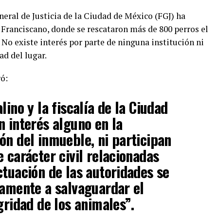
ral de Justicia de la Ciudad de México (FGJ) ha
 Franciscano, donde se rescataron más de 800 perros el
 No existe interés por parte de ninguna institución ni
ad del lugar.
ró:
lino y la fiscalía de la Ciudad
n interés alguno en la
ón del inmueble, ni participan
 carácter civil relacionadas
ctuación de las autoridades se
tamente a salvaguardar el
gridad de los animales”.