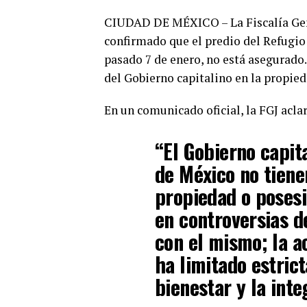
CIUDAD DE MÉXICO – La Fiscalía Gene
confirmado que el predio del Refugio
pasado 7 de enero, no está asegurado.
del Gobierno capitalino en la propied
En un comunicado oficial, la FGJ acla
“El Gobierno capita
de México no tiene
propiedad o posesi
en controversias de
con el mismo; la a
ha limitado estric
bienestar y la inte