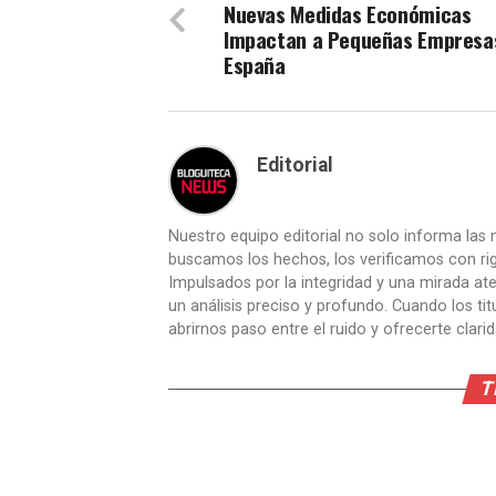
Nuevas Medidas Económicas
Impactan a Pequeñas Empresa
España
Editorial
Nuestro equipo editorial no solo informa las n
buscamos los hechos, los verificamos con ri
Impulsados por la integridad y una mirada aten
un análisis preciso y profundo. Cuando los t
abrirnos paso entre el ruido y ofrecerte clari
T