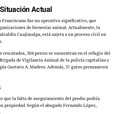
Situación Actual
o Franciscano fue un operativo significativo, que
rganizaciones de bienestar animal. Actualmente, la
alcaldía Cuajimalpa, está sujeta a un proceso civil en
s.
s rescatados, 304 perros se encuentran en el refugio del
 Brigada de Vigilancia Animal de la policía capitalina y
topía Gustavo A. Madero. Además, 37 gatos permanecen
s
o que la falta de aseguramiento del predio podría
 su propiedad. Según el abogado Fernando López,
,