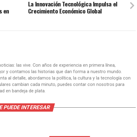
La Innovación Tecnológica Impulsa el
s en
Crecimiento Económico Global
oticias: las vive. Con años de experiencia en primera línea,
gor y contamos las historias que dan forma a nuestro mundo.
ta al detalle, abordamos la política, la cultura y la tecnología con
itulares cambian cada minuto, puedes contar con nosotros para
dad en bandeja de plata.
E PUEDE INTERESAR