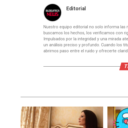
Editorial
Nuestro equipo editorial no solo informa las n
buscamos los hechos, los verificamos con ri
Impulsados por la integridad y una mirada aten
un análisis preciso y profundo. Cuando los t
abrirnos paso entre el ruido y ofrecerte clari
T