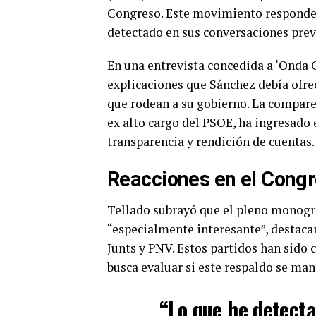
Congreso. Este movimiento responde a
detectado en sus conversaciones prev
En una entrevista concedida a ‘Onda C
explicaciones que Sánchez debía ofrec
que rodean a su gobierno. La compar
ex alto cargo del PSOE, ha ingresado 
transparencia y rendición de cuentas.
Reacciones en el Cong
Tellado subrayó que el pleno monográ
“especialmente interesante”, destaca
Junts y PNV. Estos partidos han sido c
busca evaluar si este respaldo se mant
“Lo que he detecta