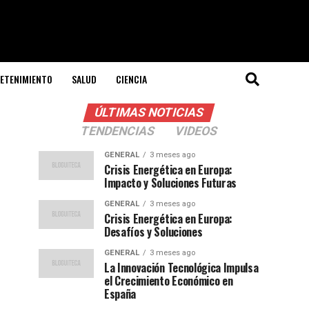
ETENIMIENTO
SALUD
CIENCIA
ÚLTIMAS NOTICIAS
TENDENCIAS
VIDEOS
GENERAL
3 meses ago
Crisis Energética en Europa:
Impacto y Soluciones Futuras
GENERAL
3 meses ago
Crisis Energética en Europa:
Desafíos y Soluciones
GENERAL
3 meses ago
La Innovación Tecnológica Impulsa
el Crecimiento Económico en
España