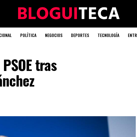
CIONAL
POLÍTICA
NEGOCIOS
DEPORTES
TECNOLOGÍA
ENTR
 PSOE tras
ánchez