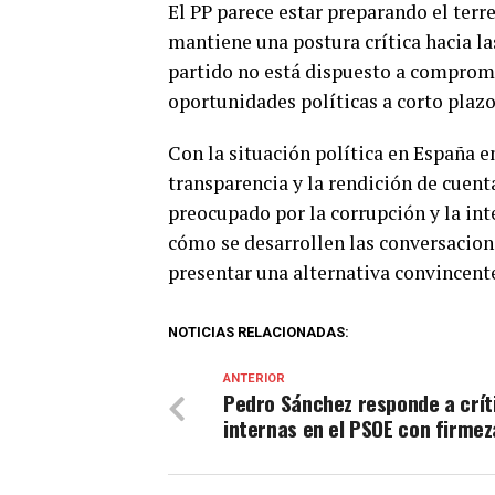
El PP parece estar preparando el terr
mantiene una postura crítica hacia la
partido no está dispuesto a compromet
oportunidades políticas a corto plazo
Con la situación política en España e
transparencia y la rendición de cuen
preocupado por la corrupción y la in
cómo se desarrollen las conversacione
presentar una alternativa convincente
NOTICIAS RELACIONADAS:
ANTERIOR
Pedro Sánchez responde a crít
internas en el PSOE con firmez