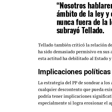
“Nosotros hablarem
ámbito de la ley y 
nunca fuera de la l
subrayó Tellado.
Tellado también criticó la relación d
ha sido demasiado permisivo en sus a
esta actitud ha debilitado al Estado 
Implicaciones políticas
La estrategia del PP de sondear a los 
cualquier descontento que pueda exis
podría tener implicaciones significati
especialmente si logra erosionar el a