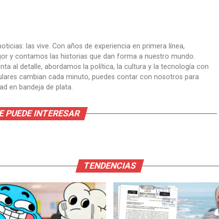
oticias: las vive. Con años de experiencia en primera línea,
gor y contamos las historias que dan forma a nuestro mundo.
ta al detalle, abordamos la política, la cultura y la tecnología con
itulares cambian cada minuto, puedes contar con nosotros para
dad en bandeja de plata.
E PUEDE INTERESAR
TENDENCIAS