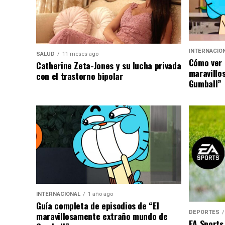
INTERNACIO
SALUD
11 meses ago
Cómo ver 
Catherine Zeta-Jones y su lucha privada
maravillo
con el trastorno bipolar
Gumball”
INTERNACIONAL
1 año ago
Guía completa de episodios de “El
DEPORTES
maravillosamente extraño mundo de
EA Sports