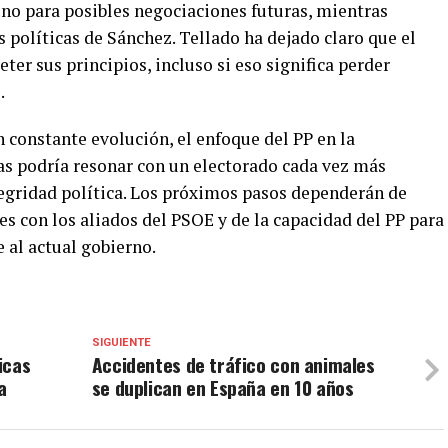
eno para posibles negociaciones futuras, mientras
s políticas de Sánchez. Tellado ha dejado claro que el
er sus principios, incluso si eso significa perder
.
n constante evolución, el enfoque del PP en la
tas podría resonar con un electorado cada vez más
tegridad política. Los próximos pasos dependerán de
s con los aliados del PSOE y de la capacidad del PP para
 al actual gobierno.
SIGUIENTE
icas
Accidentes de tráfico con animales
a
se duplican en España en 10 años