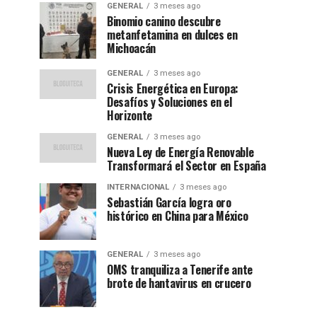
GENERAL
3 meses ago
Binomio canino descubre
metanfetamina en dulces en
Michoacán
GENERAL
3 meses ago
Crisis Energética en Europa:
Desafíos y Soluciones en el
Horizonte
GENERAL
3 meses ago
Nueva Ley de Energía Renovable
Transformará el Sector en España
INTERNACIONAL
3 meses ago
Sebastián García logra oro
histórico en China para México
GENERAL
3 meses ago
OMS tranquiliza a Tenerife ante
brote de hantavirus en crucero