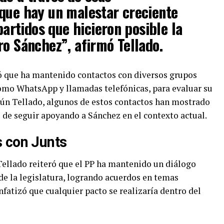
que hay un malestar creciente
 partidos que hicieron posible la
ro Sánchez”, afirmó Tellado.
ó que ha mantenido contactos con diversos grupos
omo WhatsApp y llamadas telefónicas, para evaluar su
egún Tellado, algunos de estos contactos han mostrado
 de seguir apoyando a Sánchez en el contexto actual.
 con Junts
 Tellado reiteró que el PP ha mantenido un diálogo
 de la legislatura, logrando acuerdos en temas
fatizó que cualquier pacto se realizaría dentro del