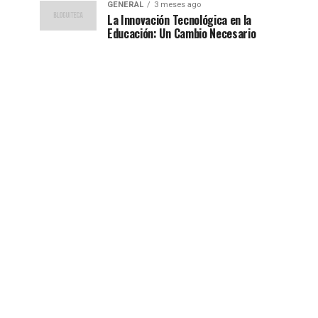
GENERAL
3 meses ago
La Innovación Tecnológica en la
Educación: Un Cambio Necesario