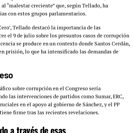
l “malestar creciente” que, según Tellado, ha
ias con estos grupos parlamentarios.
ero’, Tellado destacó la importancia de las
er el 9 de julio sobre los presuntos casos de corrupción
ecencia se produce en un contexto donde Santos Cerdán,
en prisión, lo que ha intensificado las demandas de
reso
fico sobre corrupción en el Congreso sería
ndo las intervenciones de partidos como Sumar, ERC,
ruciales en el apoyo al gobierno de Sánchez, y el PP
iene firme tras las recientes revelaciones.
do a través de esas