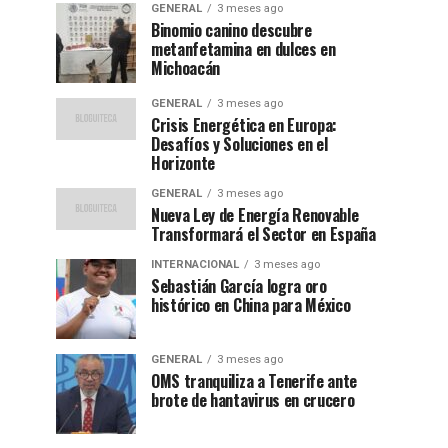
GENERAL
3 meses ago
Binomio canino descubre
metanfetamina en dulces en
Michoacán
GENERAL
3 meses ago
Crisis Energética en Europa:
Desafíos y Soluciones en el
Horizonte
GENERAL
3 meses ago
Nueva Ley de Energía Renovable
Transformará el Sector en España
INTERNACIONAL
3 meses ago
Sebastián García logra oro
histórico en China para México
GENERAL
3 meses ago
OMS tranquiliza a Tenerife ante
brote de hantavirus en crucero