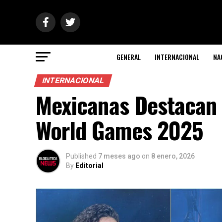
GENERAL
INTERNACIONAL
NA
INTERNACIONAL
Mexicanas Destacan 
World Games 2025
Published
7 meses ago
on
8 enero, 2026
By
Editorial