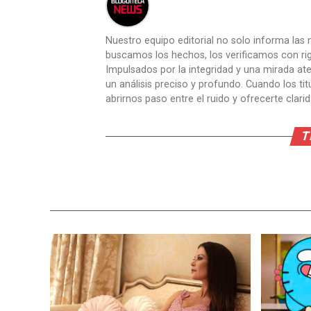
Nuestro equipo editorial no solo informa las n
buscamos los hechos, los verificamos con ri
Impulsados por la integridad y una mirada aten
un análisis preciso y profundo. Cuando los t
abrirnos paso entre el ruido y ofrecerte clari
T