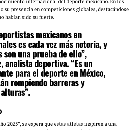
onocimiento internacional del deporte mexicano. En los
o su presencia en competiciones globales, destacándose
o habían sido su fuerte.
eportistas mexicanos en
nales es cada vez más notoria, y
 son una prueba de ello”,
 analista deportiva. “Es un
te para el deporte en México,
tán rompiendo barreras y
alturas”.
o
ño 2025”, se espera que estas atletas inspiren a una