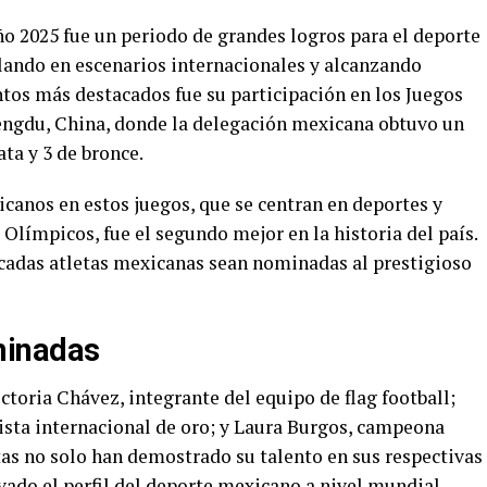
2025 fue un periodo de grandes logros para el deporte
llando en escenarios internacionales y alcanzando
ntos más destacados fue su participación en los Juegos
engdu, China, donde la delegación mexicana obtuvo un
ata y 3 de bronce.
canos en estos juegos, que se centran en deportes y
 Olímpicos, fue el segundo mejor en la historia del país.
tacadas atletas mexicanas sean nominadas al prestigioso
minadas
toria Chávez, integrante del equipo de flag football;
sta internacional de oro; y Laura Burgos, campeona
as no solo han demostrado su talento en sus respectivas
vado el perfil del deporte mexicano a nivel mundial.