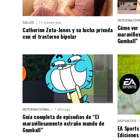
INTERNACIO
SALUD
11 meses ago
Cómo ver 
Catherine Zeta-Jones y su lucha privada
maravillo
con el trastorno bipolar
Gumball”
INTERNACIONAL
1 año ago
Guía completa de episodios de “El
DEPORTES
maravillosamente extraño mundo de
EA Sports
Gumball”
Ediciones