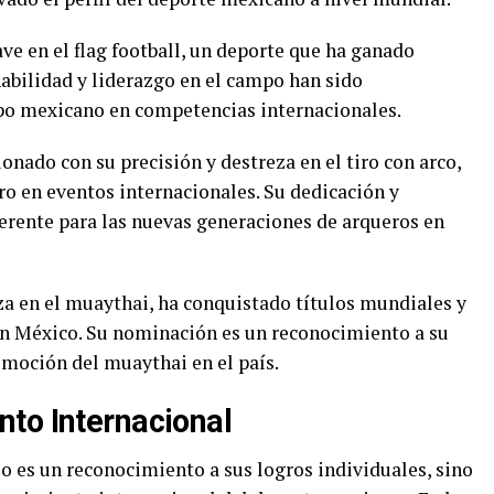
ave en el flag football, un deporte que ha ganado
habilidad y liderazgo en el campo han sido
ipo mexicano en competencias internacionales.
onado con su precisión y destreza en el tiro con arco,
o en eventos internacionales. Su dedicación y
ferente para las nuevas generaciones de arqueros en
za en el muaythai, ha conquistado títulos mundiales y
en México. Su nominación es un reconocimiento a su
omoción del muaythai en el país.
to Internacional
o es un reconocimiento a sus logros individuales, sino