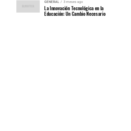
GENERAL
3 meses ago
La Innovación Tecnológica en la
Educación: Un Cambio Necesario