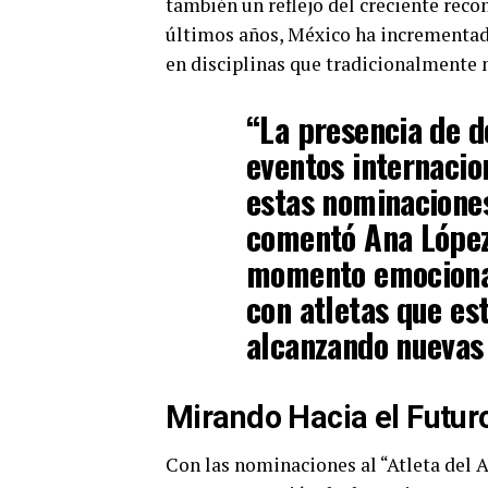
también un reflejo del creciente rec
últimos años, México ha incrementad
en disciplinas que tradicionalmente n
“La presencia de d
eventos internacio
estas nominaciones
comentó Ana López,
momento emocionan
con atletas que es
alcanzando nuevas 
Mirando Hacia el Futur
Con las nominaciones al “Atleta del A