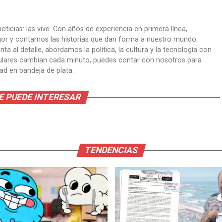
oticias: las vive. Con años de experiencia en primera línea,
gor y contamos las historias que dan forma a nuestro mundo.
ta al detalle, abordamos la política, la cultura y la tecnología con
itulares cambian cada minuto, puedes contar con nosotros para
dad en bandeja de plata.
E PUEDE INTERESAR
TENDENCIAS