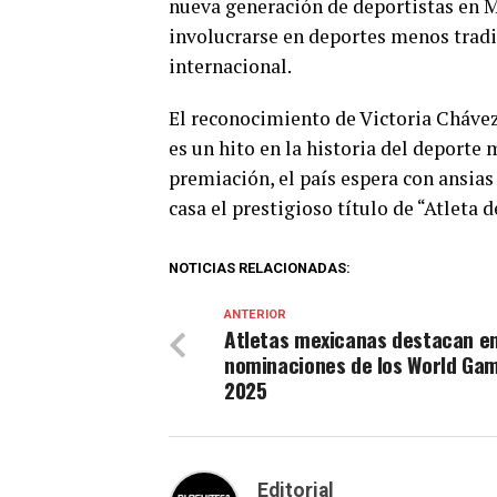
nueva generación de deportistas en M
involucrarse en deportes menos tradi
internacional.
El reconocimiento de Victoria Cháve
es un hito en la historia del deporte
premiación, el país espera con ansias 
casa el prestigioso título de “Atleta d
NOTICIAS RELACIONADAS:
ANTERIOR
Atletas mexicanas destacan e
nominaciones de los World Ga
2025
Editorial