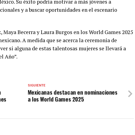
éxico. Su éxito podría motivar a más jóvenes a
cionales y a buscar oportunidades en el escenario
z, Maya Becerra y Laura Burgos en los World Games 2025
 mexicano. A medida que se acerca la ceremonia de
ver si alguna de estas talentosas mujeres se llevará a
el Año”.
SIGUIENTE
n
Mexicanas destacan en nominaciones
mes
a los World Games 2025