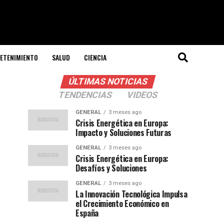
ETENIMIENTO
SALUD
CIENCIA
ÚLTIMAS NOTICIAS
TENDENCIAS
VIDEOS
GENERAL
3 meses ago
Crisis Energética en Europa:
Impacto y Soluciones Futuras
GENERAL
3 meses ago
Crisis Energética en Europa:
Desafíos y Soluciones
GENERAL
3 meses ago
La Innovación Tecnológica Impulsa
el Crecimiento Económico en
España