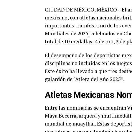
CIUDAD DE MÉXICO, MÉXICO – El año 
mexicano, con atletas nacionales bri
importantes triunfos. Uno de los eve
Mundiales de 2025, celebrados en Ch
total de 10 medallas: 4 de oro, 3 de pl
El desempeño de los deportistas mexi
disciplinas no incluidas en los Juegos
Este éxito ha llevado a que tres des
galardón de “Atleta del Año 2025”.
Atletas Mexicanas No
Entre las nominadas se encuentran Vic
Maya Becerra, arquera y multimedalli
mundial de muaythai. Estas deportist
disciplinas, sino que también han ele