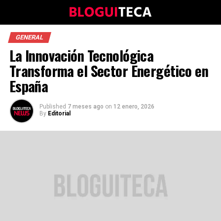
GENERAL
La Innovación Tecnológica
Transforma el Sector Energético en
España
Published
7 meses ago
on
12 enero, 2026
By
Editorial