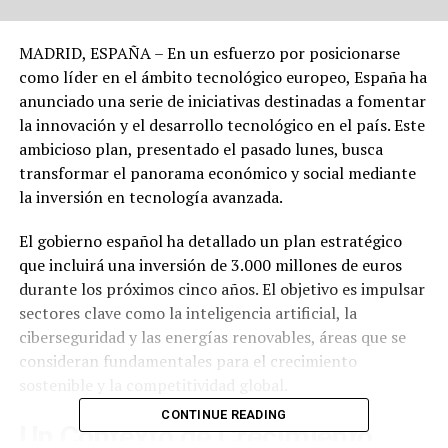
MADRID, ESPAÑA – En un esfuerzo por posicionarse
como líder en el ámbito tecnológico europeo, España ha
anunciado una serie de iniciativas destinadas a fomentar
la innovación y el desarrollo tecnológico en el país. Este
ambicioso plan, presentado el pasado lunes, busca
transformar el panorama económico y social mediante
la inversión en tecnología avanzada.
El gobierno español ha detallado un plan estratégico
que incluirá una inversión de 3.000 millones de euros
durante los próximos cinco años. El objetivo es impulsar
sectores clave como la inteligencia artificial, la
ciberseguridad y las energías renovables, áreas que se
consideran fundamentales para el crecimiento
sostenible y la competitividad global.
CONTINUE READING
Un Contexto de Crecimiento