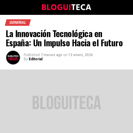
GENERAL
La Innovación Tecnológica en
España: Un Impulso Hacia el Futuro
Published
7 meses ago
on
13 enero, 2026
By
Editorial