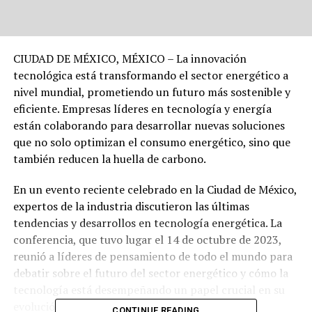
CIUDAD DE MÉXICO, MÉXICO – La innovación
tecnológica está transformando el sector energético a
nivel mundial, prometiendo un futuro más sostenible y
eficiente. Empresas líderes en tecnología y energía
están colaborando para desarrollar nuevas soluciones
que no solo optimizan el consumo energético, sino que
también reducen la huella de carbono.
En un evento reciente celebrado en la Ciudad de México,
expertos de la industria discutieron las últimas
tendencias y desarrollos en tecnología energética. La
conferencia, que tuvo lugar el 14 de octubre de 2023,
reunió a líderes de pensamiento de todo el mundo para
debatir sobre el futuro del sector energético y cómo la
tecnología está desempeñando un papel crucial en su
evolución.
CONTINUE READING