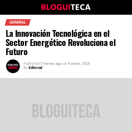
GENERAL
La Innovación Tecnológica en el
Sector Energético Revoluciona el
Futuro
Published
7 meses ago
on
9 enero, 2026
By
Editorial