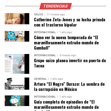
creciente en la industria del turismo.
“Los turistas
TENDENCIAS
buscan experiencias integrales que combinen
SALUD
11 meses ago
actividad física con el descubrimiento de la historia
Catherine Zeta-Jones y su lucha privada
y la cultura local,”
señala un experto en turismo
con el trastorno bipolar
deportivo. Este enfoque puede ser clave para revitalizar
INTERNACIONAL
1 año ago
el turismo en la Comunidad de Madrid, especialmente
Cómo ver la nueva temporada de “El
después de los desafíos enfrentados por la pandemia.
maravillosamente extraño mundo de
Gumball”
Perspectivas Futuras
INTERNACIONAL
9 meses ago
Grupo suizo planea invertir en puerto de
Con la gran final programada para el 13 de noviembre
Tacna
en el Centro Nacional de Golf, el Greater Madrid World
Heritage Golf Tour 2025 promete cerrar con broche de
GENERAL
1 año ago
oro. Este evento no solo celebra el deporte, sino
Arturo “El Negro” Durazo: La sombra de
también la herencia cultural de Madrid, abriendo nuevas
la corrupción en México
oportunidades para el turismo y el desarrollo
INTERNACIONAL
1 año ago
económico en la región.
Guía completa de episodios de “El
maravillosamente extraño mundo de
La iniciativa podría servir de modelo para otras regiones