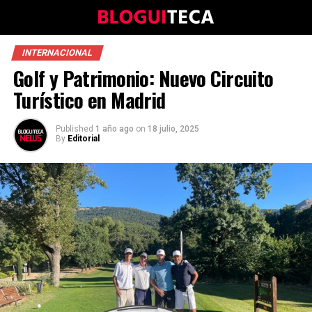
INTERNACIONAL
Golf y Patrimonio: Nuevo Circuito
Turístico en Madrid
Published
1 año ago
on
18 julio, 2025
By
Editorial