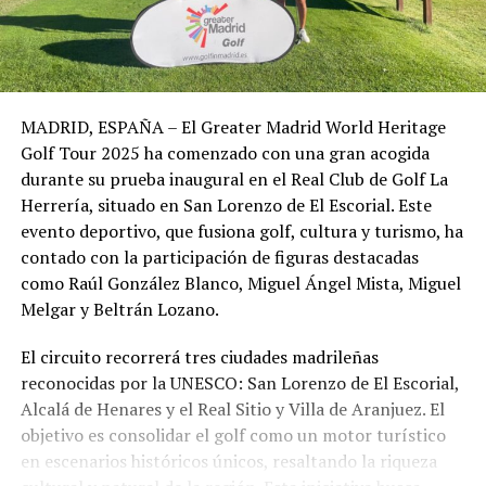
MADRID, ESPAÑA – El Greater Madrid World Heritage
Golf Tour 2025 ha comenzado con una gran acogida
durante su prueba inaugural en el Real Club de Golf La
Herrería, situado en San Lorenzo de El Escorial. Este
evento deportivo, que fusiona golf, cultura y turismo, ha
contado con la participación de figuras destacadas
como Raúl González Blanco, Miguel Ángel Mista, Miguel
Melgar y Beltrán Lozano.
El circuito recorrerá tres ciudades madrileñas
reconocidas por la UNESCO: San Lorenzo de El Escorial,
Alcalá de Henares y el Real Sitio y Villa de Aranjuez. El
objetivo es consolidar el golf como un motor turístico
en escenarios históricos únicos, resaltando la riqueza