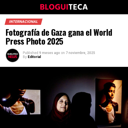
INTERNACIONAL
Fotografía de Gaza gana el World
Press Photo 2025
Published
9 meses ago
on
7 noviembre, 2025
By
Editorial