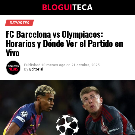
DEPORTES
FC Barcelona vs Olympiacos:
Horarios y Dónde Ver el Partido en
Vivo
Published
10 meses ago
on
21 octubre, 2025
By
Editorial