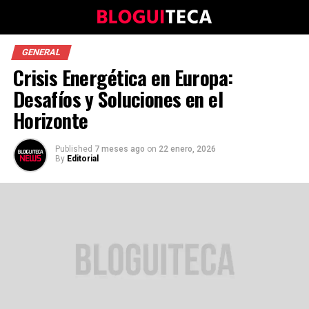
GENERAL
Crisis Energética en Europa:
Desafíos y Soluciones en el
Horizonte
Published
7 meses ago
on
22 enero, 2026
By
Editorial