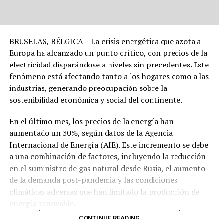
BRUSELAS, BÉLGICA – La crisis energética que azota a
Europa ha alcanzado un punto crítico, con precios de la
electricidad disparándose a niveles sin precedentes. Este
fenómeno está afectando tanto a los hogares como a las
industrias, generando preocupación sobre la
sostenibilidad económica y social del continente.
En el último mes, los precios de la energía han
aumentado un 30%, según datos de la Agencia
Internacional de Energía (AIE). Este incremento se debe
a una combinación de factores, incluyendo la reducción
en el suministro de gas natural desde Rusia, el aumento
de la demanda post-pandemia y las condiciones
climáticas adversas que han limitado la producción de
energía renovable.
CONTINUE READING