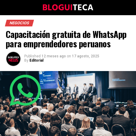
NEGOCIOS
Capacitación gratuita de WhatsApp
para emprendedores peruanos
Published
12 meses ago
on
17 agosto, 2025
By
Editorial