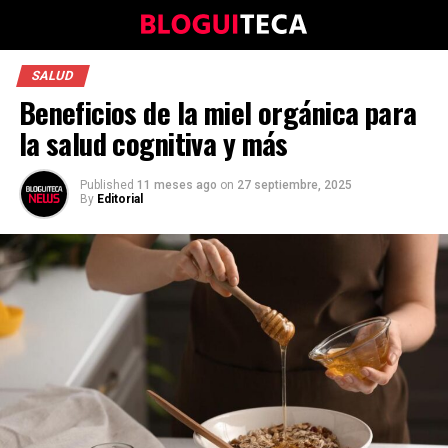
SALUD
Beneficios de la miel orgánica para
la salud cognitiva y más
Published
11 meses ago
on
27 septiembre, 2025
By
Editorial