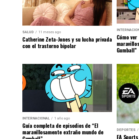
INTERNACIO
SALUD
11 meses ago
Cómo ver 
Catherine Zeta-Jones y su lucha privada
maravillo
con el trastorno bipolar
Gumball”
INTERNACIONAL
1 año ago
Guía completa de episodios de “El
DEPORTES
maravillosamente extraño mundo de
EA Sports
Gumball”