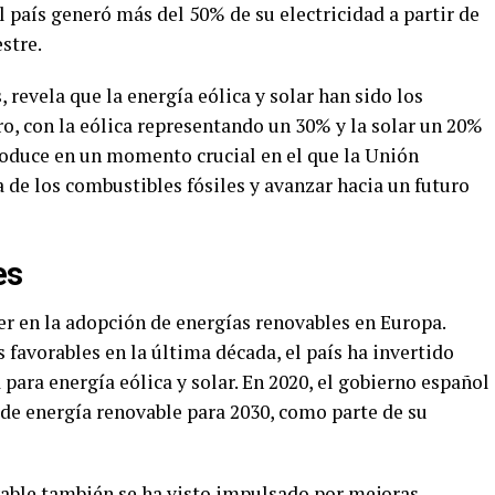
l país generó más del 50% de su electricidad a partir de
stre.
 revela que la energía eólica y solar han sido los
ro, con la eólica representando un 30% y la solar un 20%
produce en un momento crucial en el que la Unión
 de los combustibles fósiles y avanzar hacia un futuro
es
er en la adopción de energías renovables en Europa.
favorables en la última década, el país ha invertido
para energía eólica y solar. En 2020, el gobierno español
 de energía renovable para 2030, como parte de su
vable también se ha visto impulsado por mejoras