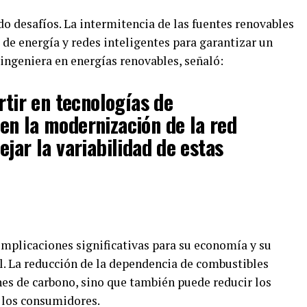
o desafíos. La intermitencia de las fuentes renovables
e energía y redes inteligentes para garantizar un
 ingeniera en energías renovables, señaló:
rtir en tecnologías de
n la modernización de la red
jar la variabilidad de estas
 implicaciones significativas para su economía y su
l. La reducción de la dependencia de combustibles
nes de carbono, sino que también puede reducir los
a los consumidores.