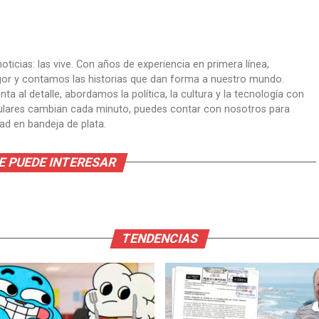
oticias: las vive. Con años de experiencia en primera línea,
gor y contamos las historias que dan forma a nuestro mundo.
ta al detalle, abordamos la política, la cultura y la tecnología con
itulares cambian cada minuto, puedes contar con nosotros para
dad en bandeja de plata.
E PUEDE INTERESAR
TENDENCIAS