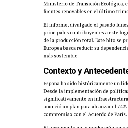
Ministerio de Transición Ecológica, e
fuentes renovables en el último trime
El informe, divulgado el pasado lunes,
principales contribuyentes a este log
de la producción total. Este hito se 
Europea busca reducir su dependencia
más sostenible.
Contexto y Antecedent
España ha sido históricamente un líd
Desde la implementación de políticas 
significativamente en infraestructura 
anunció un plan para alcanzar el 74%
compromiso con el Acuerdo de París.
El incremento en la producción reno