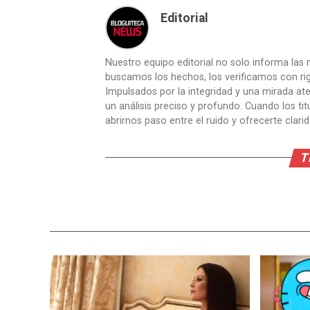
Editorial
Nuestro equipo editorial no solo informa las n
buscamos los hechos, los verificamos con ri
Impulsados por la integridad y una mirada aten
un análisis preciso y profundo. Cuando los t
abrirnos paso entre el ruido y ofrecerte clari
T