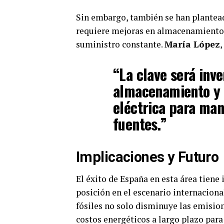
Sin embargo, también se han plantead
requiere mejoras en almacenamiento d
suministro constante.
María López
,
“La clave será inve
almacenamiento y e
eléctrica para mane
fuentes.”
Implicaciones y Futuro
El éxito de España en esta área tiene
posición en el escenario internaciona
fósiles no solo disminuye las emisio
costos energéticos a largo plazo par