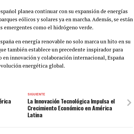
 español planea continuar con su expansión de energías
parques eólicos y solares ya en marcha. Además, se están
s emergentes como el hidrógeno verde.
España en energía renovable no solo marca un hito en su
 que también establece un precedente inspirador para
o en innovación y colaboración internacional, España
evolución energética global.
SIGUIENTE
érica
La Innovación Tecnológica Impulsa el
Crecimiento Económico en América
Latina