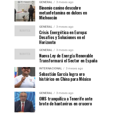
GENERAL
3 meses ago
Binomio canino descubre
metanfetamina en dulces en
Michoacán
GENERAL
3 meses ago
Crisis Energética en Europa:
Desafíos y Soluciones en el
Horizonte
GENERAL
3 meses ago
Nueva Ley de Energía Renovable
Transformará el Sector en España
INTERNACIONAL
3 meses ago
Sebastián García logra oro
histórico en China para México
GENERAL
3 meses ago
OMS tranquiliza a Tenerife ante
brote de hantavirus en crucero