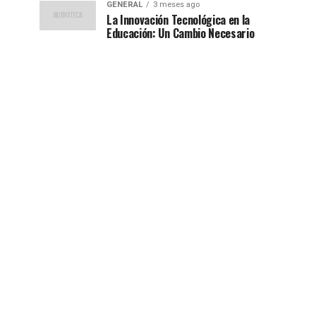
GENERAL
3 meses ago
La Innovación Tecnológica en la
Educación: Un Cambio Necesario