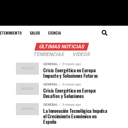
ETENIMIENTO
SALUD
CIENCIA
ÚLTIMAS NOTICIAS
TENDENCIAS
VIDEOS
GENERAL
3 meses ago
Crisis Energética en Europa:
Impacto y Soluciones Futuras
GENERAL
3 meses ago
Crisis Energética en Europa:
Desafíos y Soluciones
GENERAL
3 meses ago
La Innovación Tecnológica Impulsa
el Crecimiento Económico en
España