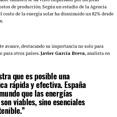
ostos de producción. Según un estudio de la Agencia
el costo de la energía solar ha disminuido un 82% desde
n.
te avance, destacando su importancia no solo para
 para otros países.
Javier García Breva
, analista en
tra que es posible una
ica rápida y efectiva. España
 mundo que las energías
son viables, sino esenciales
tenible.”