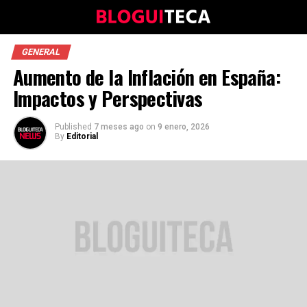
GENERAL
Aumento de la Inflación en España:
Impactos y Perspectivas
Published
7 meses ago
on
9 enero, 2026
By
Editorial