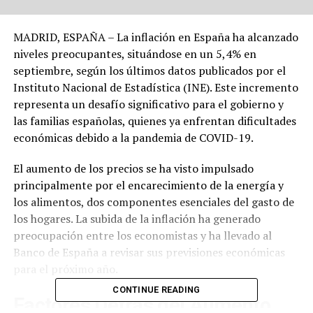
MADRID, ESPAÑA – La inflación en España ha alcanzado
niveles preocupantes, situándose en un 5,4% en
septiembre, según los últimos datos publicados por el
Instituto Nacional de Estadística (INE). Este incremento
representa un desafío significativo para el gobierno y
las familias españolas, quienes ya enfrentan dificultades
económicas debido a la pandemia de COVID-19.
El aumento de los precios se ha visto impulsado
principalmente por el encarecimiento de la energía y
los alimentos, dos componentes esenciales del gasto de
los hogares. La subida de la inflación ha generado
preocupación entre los economistas y ha llevado al
Banco de España a revisar sus previsiones económicas
para el próximo año.
CONTINUE READING
Factores Detrás del Aumento