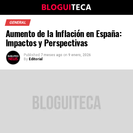
GENERAL
Aumento de la Inflación en España:
Impactos y Perspectivas
Published
7 meses ago
on
9 enero, 2026
By
Editorial