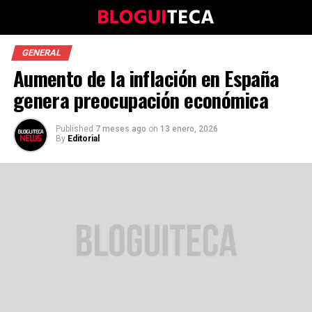
GENERAL
Aumento de la inflación en España
genera preocupación económica
Published
7 meses ago
on
13 enero, 2026
By
Editorial