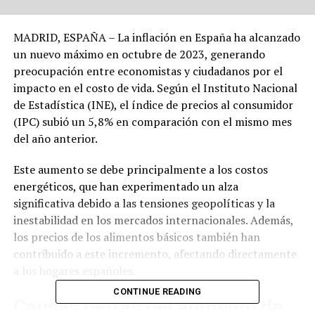
MADRID, ESPAÑA – La inflación en España ha alcanzado
un nuevo máximo en octubre de 2023, generando
preocupación entre economistas y ciudadanos por el
impacto en el costo de vida. Según el Instituto Nacional
de Estadística (INE), el índice de precios al consumidor
(IPC) subió un 5,8% en comparación con el mismo mes
del año anterior.
Este aumento se debe principalmente a los costos
energéticos, que han experimentado un alza
significativa debido a las tensiones geopolíticas y la
inestabilidad en los mercados internacionales. Además,
los precios de los alimentos básicos también han
contribuido a este incremento, afectando directamente
a los hogares españoles.
CONTINUE READING
Causas detrás del aumento de