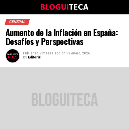
GENERAL
Aumento de la Inflación en España:
Desafíos y Perspectivas
Published
7 meses ago
on
13 enero, 2026
By
Editorial