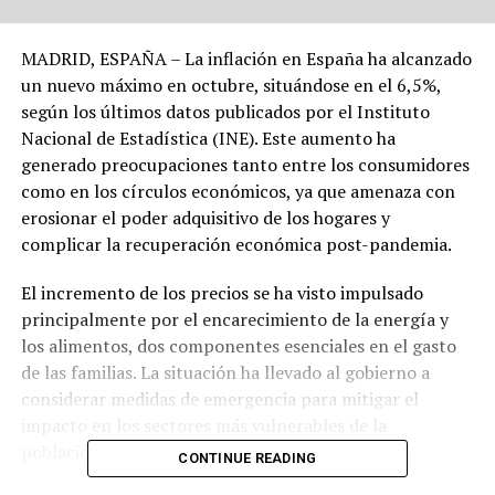
MADRID, ESPAÑA – La inflación en España ha alcanzado
un nuevo máximo en octubre, situándose en el 6,5%,
según los últimos datos publicados por el Instituto
Nacional de Estadística (INE). Este aumento ha
generado preocupaciones tanto entre los consumidores
como en los círculos económicos, ya que amenaza con
erosionar el poder adquisitivo de los hogares y
complicar la recuperación económica post-pandemia.
El incremento de los precios se ha visto impulsado
principalmente por el encarecimiento de la energía y
los alimentos, dos componentes esenciales en el gasto
de las familias. La situación ha llevado al gobierno a
considerar medidas de emergencia para mitigar el
impacto en los sectores más vulnerables de la
población.
CONTINUE READING