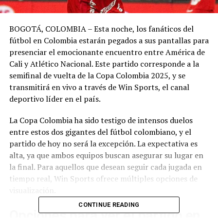
BOGOTÁ, COLOMBIA – Esta noche, los fanáticos del
fútbol en Colombia estarán pegados a sus pantallas para
presenciar el emocionante encuentro entre América de
Cali y Atlético Nacional. Este partido corresponde a la
semifinal de vuelta de la Copa Colombia 2025, y se
transmitirá en vivo a través de Win Sports, el canal
deportivo líder en el país.
La Copa Colombia ha sido testigo de intensos duelos
entre estos dos gigantes del fútbol colombiano, y el
partido de hoy no será la excepción. La expectativa es
alta, ya que ambos equipos buscan asegurar su lugar en
la final. Para aquellos que desean seguir cada jugada en
tiempo real, Win Sports ofrece múltiples opciones de
visualización.
CONTINUE READING
Opciones para ver el partido en