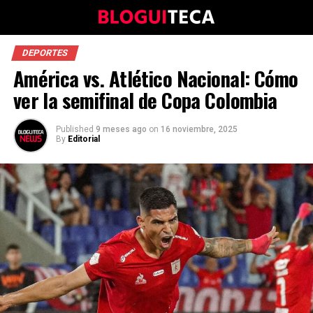
DEPORTES
América vs. Atlético Nacional: Cómo
ver la semifinal de Copa Colombia
Published
9 meses ago
on
16 noviembre, 2025
By
Editorial